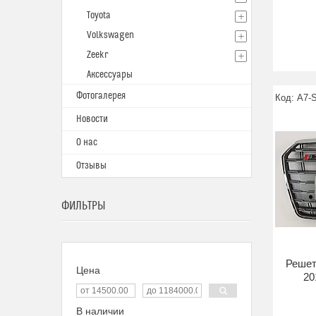
Toyota
Volkswagen
Zeekr
Аксессуары
Фотогалерея
A7-
Новости
О нас
Отзывы
ФИЛЬТРЫ
Решет
Цена
20
В наличии