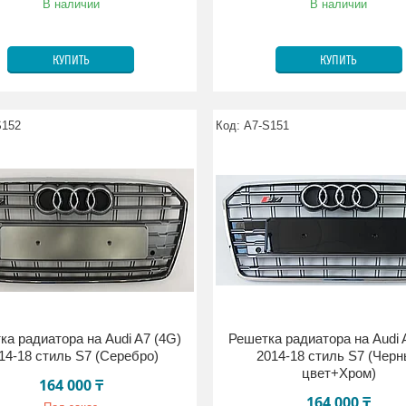
В наличии
В наличии
КУПИТЬ
КУПИТЬ
S152
A7-S151
ка радиатора на Audi A7 (4G)
Решетка радиатора на Audi 
14-18 стиль S7 (Серебро)
2014-18 стиль S7 (Чер
цвет+Хром)
164 000 ₸
164 000 ₸