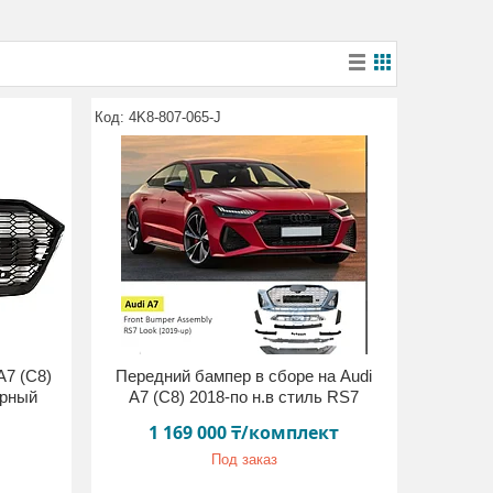
4K8-807-065-J
A7 (C8)
Передний бампер в сборе на Audi
ерный
A7 (C8) 2018-по н.в стиль RS7
1 169 000 ₸/комплект
Под заказ