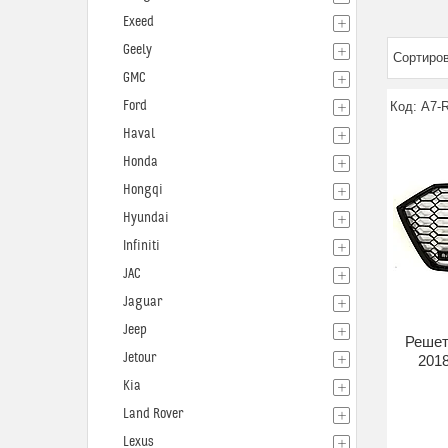
Exeed
Geely
GMC
Ford
A7-
Haval
Honda
Hongqi
Hyundai
Infiniti
JAC
Jaguar
Jeep
Решет
Jetour
2018
Kia
Land Rover
Lexus