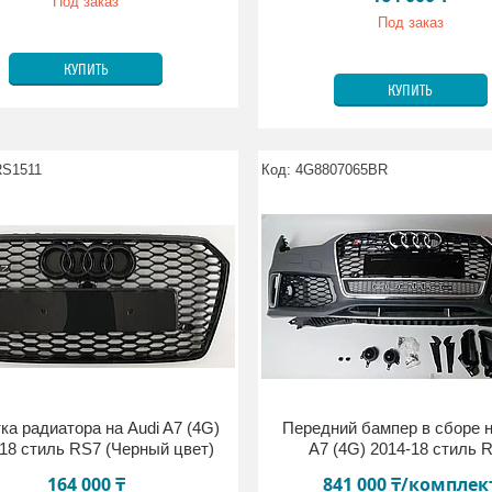
Под заказ
Под заказ
КУПИТЬ
КУПИТЬ
RS1511
4G8807065BR
ка радиатора на Audi A7 (4G)
Передний бампер в сборе н
18 стиль RS7 (Черный цвет)
A7 (4G) 2014-18 стиль 
164 000 ₸
841 000 ₸/комплек