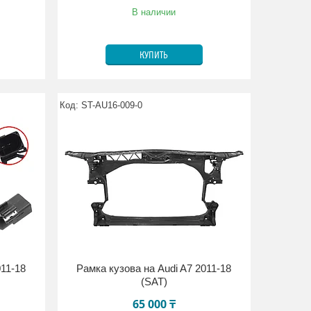
В наличии
КУПИТЬ
ST-AU16-009-0
011-18
Рамка кузова на Audi A7 2011-18
(SAT)
65 000 ₸