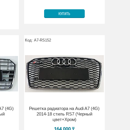
КУПИТЬ
A7-RS152
A7 (4G)
Решетка радиатора на Audi A7 (4G)
ный
2014-18 стиль RS7 (Черный
цвет+Хром)
164 000 ₸