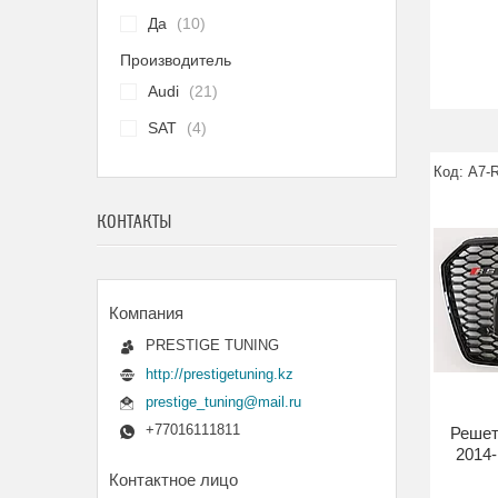
Да
10
Производитель
Audi
21
SAT
4
A7-
КОНТАКТЫ
PRESTIGE TUNING
http://prestigetuning.kz
prestige_tuning@mail.ru
+77016111811
Решет
2014-