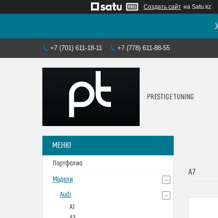
Создать сайт
на Satu.kz
+7 (701) 611-18-11
+7 (778) 611-88-55
PRESTIGE TUNING
Портфолио
A7
Модели
Audi
A1