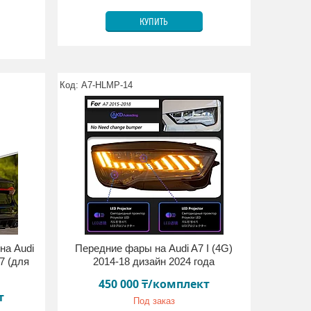
КУПИТЬ
A7-HLMP-14
на Audi
Передние фары на Audi A7 I (4G)
S7 (для
2014-18 дизайн 2024 года
450 000 ₸/комплект
т
Под заказ