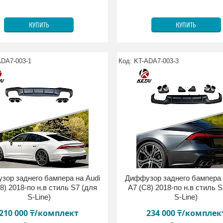
КУПИТЬ
КУПИТЬ
ADA7-003-1
KT-ADA7-003-3
зор заднего бампера на Audi
Диффузор заднего бампера 
8) 2018-по н.в стиль S7 (для
A7 (C8) 2018-по н.в стиль 
S-Line)
S-Line)
210 000 ₸/комплект
234 000 ₸/комплек