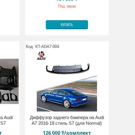
Под заказ
КУПИТЬ
KT-ADA7-004
а Audi
Диффузор заднего бампера на Audi
RS7
A7 2016-18 стиль S7 (для Normal)
т
126 000 ₸/комплект