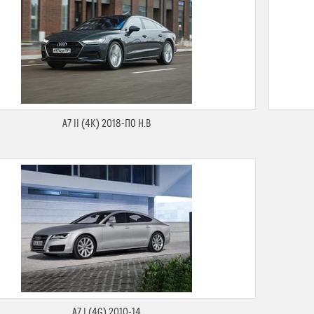
A7 II (4K) 2018-ПО Н.В
A7 I (4G) 2010-14