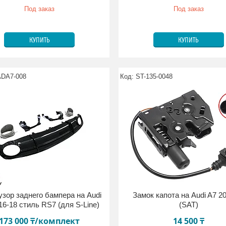
Под заказ
Под заказ
КУПИТЬ
КУПИТЬ
ADA7-008
ST-135-0048
зор заднего бампера на Audi
Замок капота на Audi A7 2
16-18 стиль RS7 (для S-Line)
(SAT)
173 000 ₸/комплект
14 500 ₸