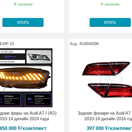
В наличии
В наличии
КУПИТЬ
КУПИТЬ
HLMP-10
4G8945096
дние фары на Audi A7 I (4G)
Задние фонари на Audi A7 
010-14 дизайн 2024 года
2010-14 дизайн 2016 го
450 000 ₸/комплект
397 000 ₸/комплек