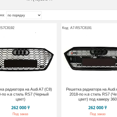
RS7C8192
A7-RS7C8191
ка радиатора на Audi A7 (C8)
Решетка радиатора на Audi 
-по н.в стиль RS7 (Черный
2018-по н.в стиль RS7 (Ч
цвет)
цвет) под камеру 360
262 000 ₸
262 000 ₸
Под заказ
Под заказ