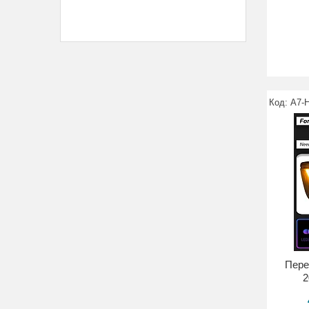
A7-
Пере
2