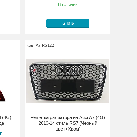
В наличии
КУПИТЬ
A7-RS122
I (4G)
Решетка радиатора на Audi A7 (4G)
да
2010-14 стиль RS7 (Черный
цвет+Хром)
т