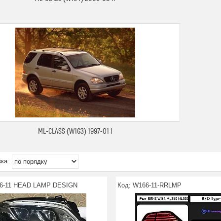
ML-CLASS (W163) 1997-01 I
6-11 HEAD LAMP DESIGN
W166-11-RRLMP