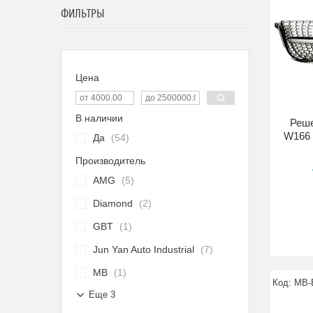
ФИЛЬТРЫ
Цена
В наличии
Реше
W166 
Да
54
Производитель
AMG
5
Diamond
2
GBT
1
Jun Yan Auto Industrial
7
MB
1
MB-
Еще 3