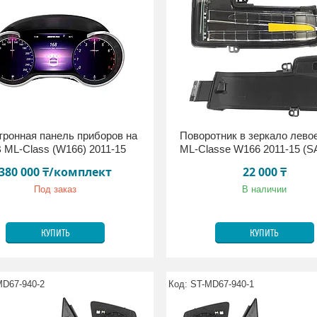
тронная панель приборов на
Поворотник в зеркало левое
 ML-Class (W166) 2011-15
ML-Classe W166 2011-15 (S
380 000 ₸/комплект
22 000 ₸
Под заказ
В наличии
КУПИТЬ
КУПИТЬ
MD67-940-2
ST-MD67-940-1