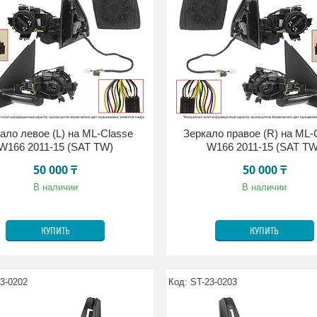
ало левое (L) на ML-Classe
Зеркало правое (R) на ML-
W166 2011-15 (SAT TW)
W166 2011-15 (SAT TW
50 000 ₸
50 000 ₸
В наличии
В наличии
КУПИТЬ
КУПИТЬ
3-0202
ST-23-0203