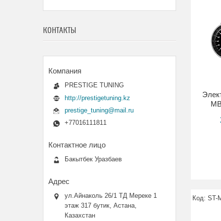
КОНТАКТЫ
PRESTIGE TUNING
Элек
http://prestigetuning.kz
MB
prestige_tuning@mail.ru
+77016111811
Бакытбек Уразбаев
ул.Айнаколь 26/1 ТД Мереке 1
ST-
этаж 317 бутик, Астана,
Казахстан