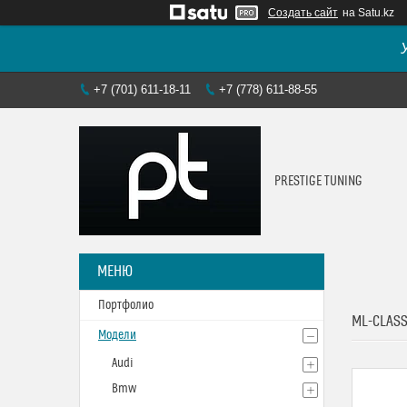
Создать сайт
на Satu.kz
+7 (701) 611-18-11
+7 (778) 611-88-55
PRESTIGE TUNING
Портфолио
ML-CLAS
Модели
Audi
Bmw