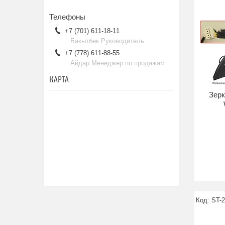
+7 (701) 611-18-11
Бакытбек Руководитель
+7 (778) 611-88-55
Айдар Менеджер по продажам
КАРТА
Зерк
ST-2