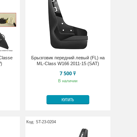
Classe
Брызговик передний левый (FL) на
)
ML-Class W166 2011-15 (SAT)
7 500 ₸
В наличии
КУПИТЬ
ST-23-0204