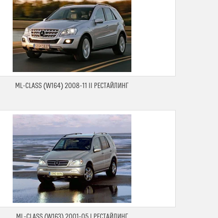
ML-CLASS (W164) 2008-11 II РЕСТАЙЛИНГ
ML-CLASS (W163) 2001-05 I РЕСТАЙЛИНГ