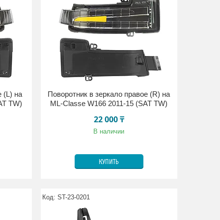
 (L) на
Поворотник в зеркало правое (R) на
AT TW)
ML-Classe W166 2011-15 (SAT TW)
22 000 ₸
В наличии
КУПИТЬ
ST-23-0201