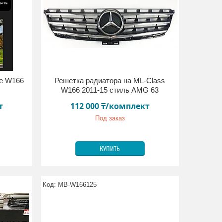
se W166
Решетка радиатора на ML-Class
W166 2011-15 стиль AMG 63
т
112 000 ₸/комплект
Под заказ
КУПИТЬ
MB-W166125