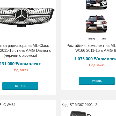
тка радиатора на ML-Class
Рестайлинг комплект на ML
2011-15 стиль AMG Diamond
W166 2011-15 в AMG 
(черный с хромом)
1 075 000 ₸/компле
131 000 ₸/комплект
Под заказ
Под заказ
КУПИТЬ
КУПИТЬ
ELC-W464
ST-MD67-940CL-2