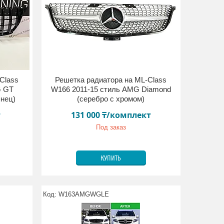
Class
Решетка радиатора на ML-Class
G GT
W166 2011-15 стиль AMG Diamond
янец)
(серебро с хромом)
т
131 000 ₸/комплект
Под заказ
КУПИТЬ
W163AMGWGLE