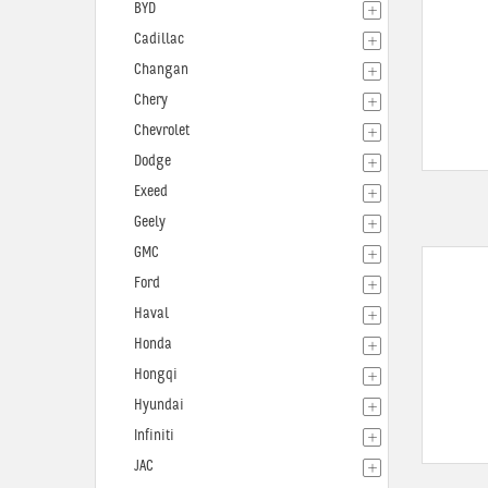
BYD
Cadillac
Changan
Chery
Chevrolet
Dodge
Exeed
Geely
GMC
Ford
Haval
Honda
Hongqi
Hyundai
Infiniti
JAC