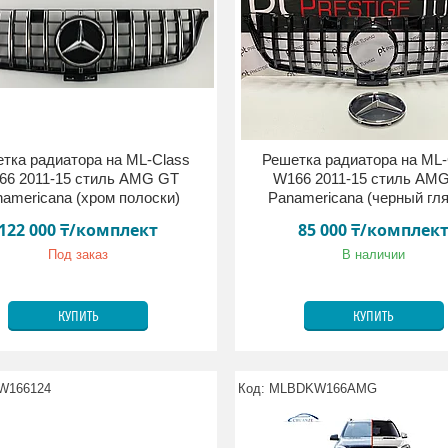
тка радиатора на ML-Class
Решетка радиатора на ML-
66 2011-15 стиль AMG GT
W166 2011-15 стиль AM
americana (хром полоски)
Panamericana (черный гл
122 000 ₸/комплект
85 000 ₸/комплек
Под заказ
В наличии
КУПИТЬ
КУПИТЬ
W166124
MLBDKW166AMG