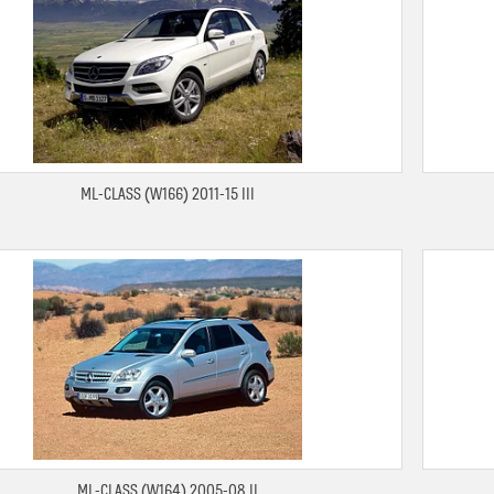
ML-CLASS (W166) 2011-15 III
ML-CLASS (W164) 2005-08 II