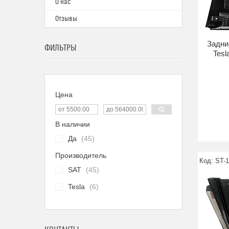
О нас
Отзывы
Задни
ФИЛЬТРЫ
Tesl
Цена
В наличии
Да
45
Производитель
ST-
SAT
45
Tesla
6