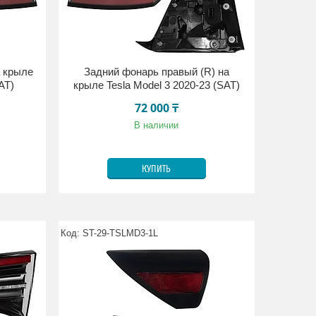
а крыле
Задний фонарь правый (R) на
AT)
крыле Tesla Model 3 2020-23 (SAT)
72 000 ₸
В наличии
КУПИТЬ
ST-29-TSLMD3-1L