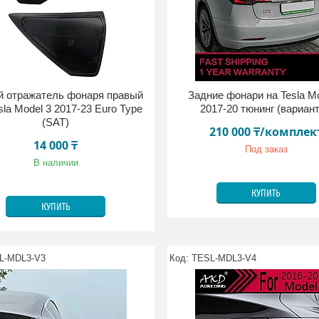
й отражатель фонаря правый
Задние фонари на Tesla Mo
sla Model 3 2017-23 Euro Type
2017-20 тюнинг (вариант
(SAT)
210 000 ₸/комплек
14 000 ₸
Под заказ
В наличии
КУПИТЬ
КУПИТЬ
L-MDL3-V3
TESL-MDL3-V4