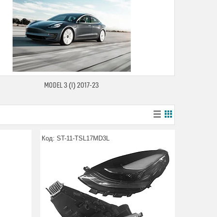
MODEL 3 (I) 2017-23
ST-11-TSL17MD3L