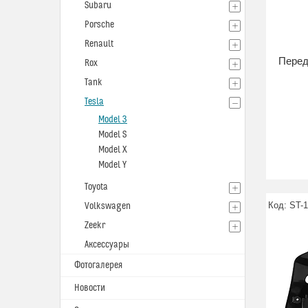
Subaru
Porsche
Renault
Перед
Rox
Tank
Tesla
Model 3
Model S
Model X
Model Y
Toyota
ST-
Volkswagen
Zeekr
Аксессуары
Фотогалерея
Новости