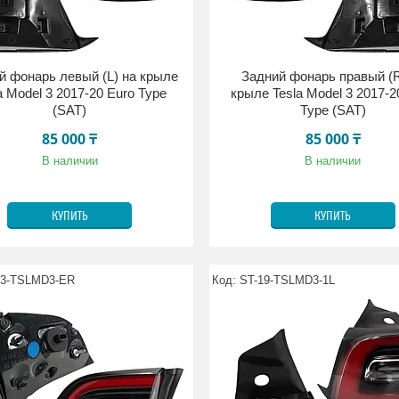
й фонарь левый (L) на крыле
Задний фонарь правый (R
a Model 3 2017-20 Euro Type
крыле Tesla Model 3 2017-2
(SAT)
Type (SAT)
85 000 ₸
85 000 ₸
В наличии
В наличии
КУПИТЬ
КУПИТЬ
13-TSLMD3-ER
ST-19-TSLMD3-1L