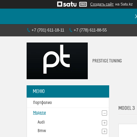
Создать сайт
на Satu.kz
+7 (701) 611-18-11
+7 (778) 611-88-55
PRESTIGE TUNING
Портфолио
MODEL 3
Модели
Audi
Bmw