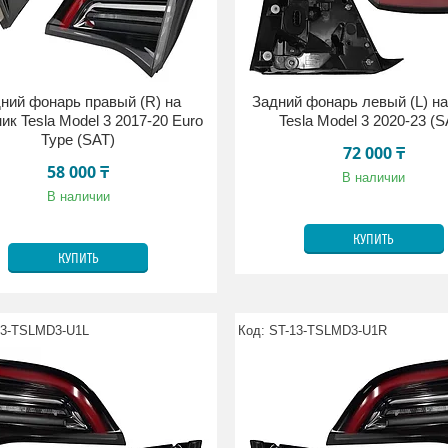
ний фонарь правый (R) на
Задний фонарь левый (L) н
ик Tesla Model 3 2017-20 Euro
Tesla Model 3 2020-23 (S
Type (SAT)
72 000 ₸
58 000 ₸
В наличии
В наличии
КУПИТЬ
КУПИТЬ
13-TSLMD3-U1L
ST-13-TSLMD3-U1R