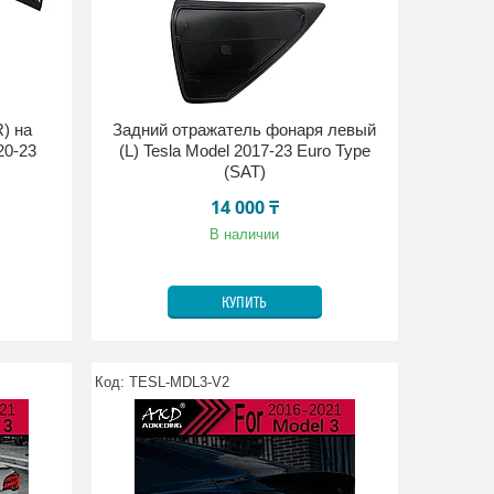
) на
Задний отражатель фонаря левый
20-23
(L) Tesla Model 2017-23 Euro Type
(SAT)
14 000 ₸
В наличии
КУПИТЬ
TESL-MDL3-V2