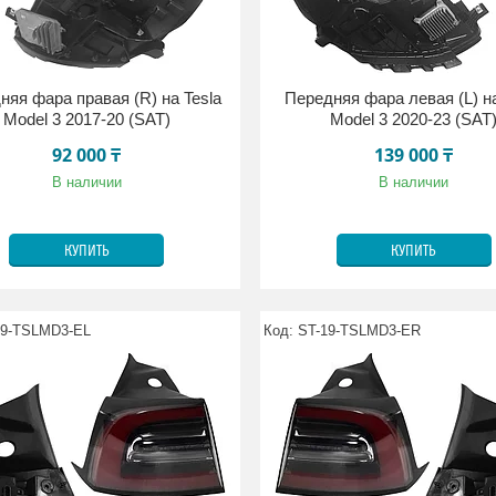
няя фара правая (R) на Tesla
Передняя фара левая (L) на
Model 3 2017-20 (SAT)
Model 3 2020-23 (SAT
92 000 ₸
139 000 ₸
В наличии
В наличии
КУПИТЬ
КУПИТЬ
19-TSLMD3-EL
ST-19-TSLMD3-ER