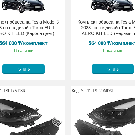
ект обвеса на Tesla Model 3
Комплект обвеса на Tesla M
3-по н.в дизайн Turbo FULL
2023-по н.в дизайн Turbo
O KIT LED (Карбон цвет)
AERO KIT LED (Черный ц
564 000 ₸/комплект
564 000 ₸/комплек
В наличии
В наличии
КУПИТЬ
КУПИТЬ
11-TSL17MD3R
ST-11-TSL20MD3L