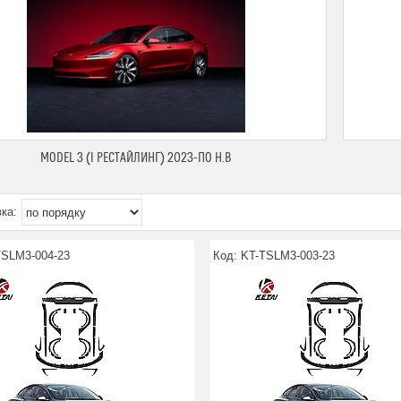
MODEL 3 (I РЕСТАЙЛИНГ) 2023-ПО Н.В
TSLM3-004-23
KT-TSLM3-003-23