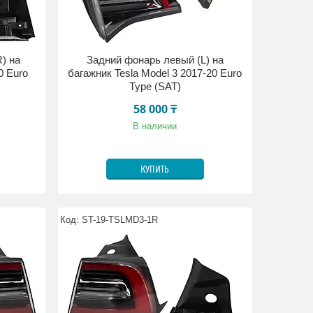
) на
Задний фонарь левый (L) на
0 Euro
багажник Tesla Model 3 2017-20 Euro
Type (SAT)
58 000 ₸
В наличии
КУПИТЬ
ST-19-TSLMD3-1R