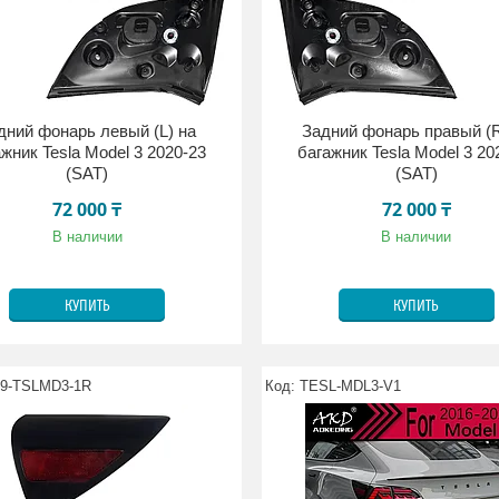
дний фонарь левый (L) на
Задний фонарь правый (R
жник Tesla Model 3 2020-23
багажник Tesla Model 3 20
(SAT)
(SAT)
72 000 ₸
72 000 ₸
В наличии
В наличии
КУПИТЬ
КУПИТЬ
29-TSLMD3-1R
TESL-MDL3-V1