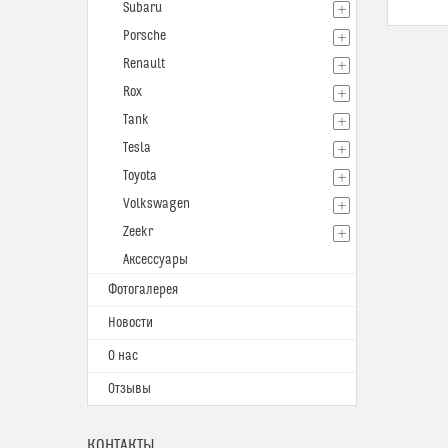
Subaru
Porsche
Renault
Rox
Tank
Tesla
Toyota
Volkswagen
Zeekr
Аксессуары
Фотогалерея
Новости
О нас
Отзывы
КОНТАКТЫ