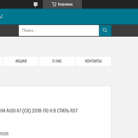
Корзина
!
АКЦИИ
О НАС
КОНТАКТЫ
А AUDI A7 (C8) 2018-ПО Н.В СТИЛЬ RS7
 2026