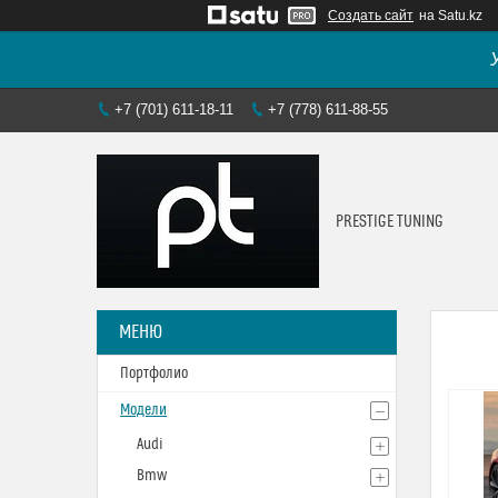
Создать сайт
на Satu.kz
+7 (701) 611-18-11
+7 (778) 611-88-55
PRESTIGE TUNING
Портфолио
Модели
Audi
Bmw