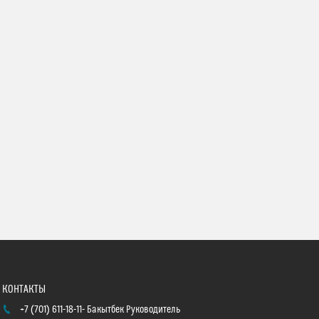
+7 (701) 611-18-11
Бакытбек Руководитель