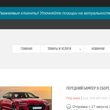
Уважаемые клиенты! Уточняйте позиции на актуальность
ГЛАВНАЯ
ТОВАРЫ И УСЛУГИ
НОВИНКИ
ПЕРЕДНИЙ БАМПЕР В СБОРЕ Н
Под заказ
Код:
4K8-807-065-J
Отправка с 17 августа