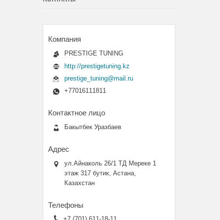
PRESTIGE TUNING
http://prestigetuning.kz
prestige_tuning@mail.ru
+77016111811
Бакытбек Уразбаев
ул.Айнаколь 26/1 ТД Мереке 1
этаж 317 бутик, Астана,
Казахстан
+7 (701) 611-18-11