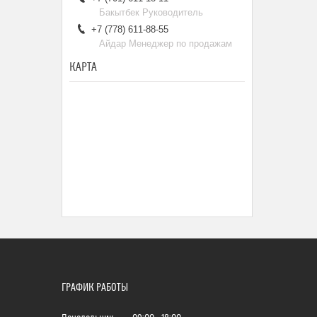
Бакытбек Руководитель
+7 (778) 611-88-55
Айдар Менеджер по продажам
КАРТА
ГРАФИК РАБОТЫ