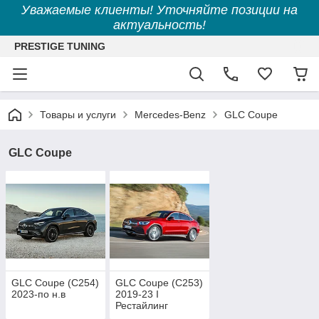
Уважаемые клиенты! Уточняйте позиции на
актуальность!
PRESTIGE TUNING
Товары и услуги
Mercedes-Benz
GLC Coupe
GLC Coupe
GLC Coupe (C254)
GLC Coupe (C253)
2023-по н.в
2019-23 I
Рестайлинг