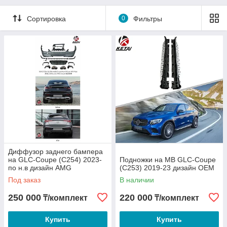
Сортировка
0
Фильтры
Диффузор заднего бампера
на GLC-Coupe (C254) 2023-
Подножки на MB GLC-Coupe
по н.в дизайн AMG
(C253) 2019-23 дизайн OEM
Под заказ
В наличии
250 000
220 000
₸/комплект
₸/комплект
Купить
Купить