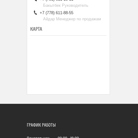
Бакытбек Руководитель
+7 (778) 611-88-55
Айдар Менеджер по продажам
КАРТА
ГРАФИК РАБОТЫ