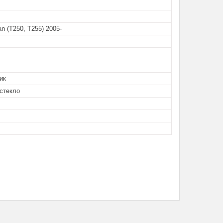
 (T250, T255) 2005-
ик
стекло