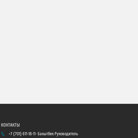
+7 (701) 611-18-11
Бакытбек Руководитель