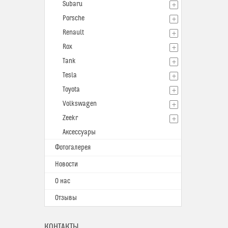
Subaru
Porsche
Renault
Rox
Tank
Tesla
Toyota
Volkswagen
Zeekr
Аксессуары
Фотогалерея
Новости
О нас
Отзывы
КОНТАКТЫ