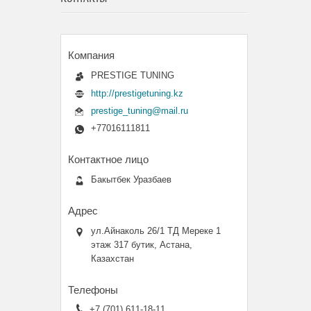
PRESTIGE TUNING
http://prestigetuning.kz
prestige_tuning@mail.ru
+77016111811
Бакытбек Уразбаев
ул.Айнаколь 26/1 ТД Мереке 1
этаж 317 бутик, Астана,
Казахстан
+7 (701) 611-18-11