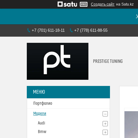
Создать сайт
на Satu.kz
+7 (701) 611-18-11
+7 (778) 611-88-55
PRESTIGE TUNING
Портфолио
Модели
Audi
Bmw