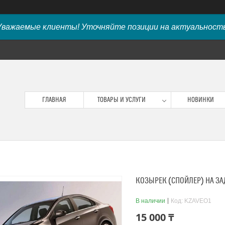
Уважаемые клиенты! Уточняйте позиции на актуальность
ГЛАВНАЯ
ТОВАРЫ И УСЛУГИ
НОВИНКИ
КОЗЫРЕК (СПОЙЛЕР) НА ЗАД
В наличии
Код:
KZAVEO1
15 000 ₸