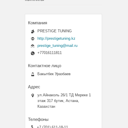
PRESTIGE TUNING
http://prestigetuning.kz
prestige_tuning@mail.ru
+77016111811
Бакытбек Уразбаев
ул.Айнаколь 26/1 ТД Мереке 1
этаж 317 бутик, Астана,
Казахстан
+7 (701) 611-18-11