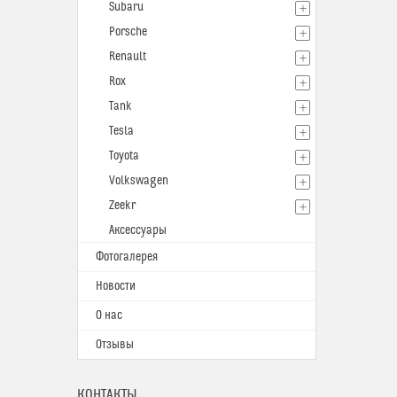
Subaru
Porsche
Renault
Rox
Tank
Tesla
Toyota
Volkswagen
Zeekr
Аксессуары
Фотогалерея
Новости
О нас
Отзывы
КОНТАКТЫ