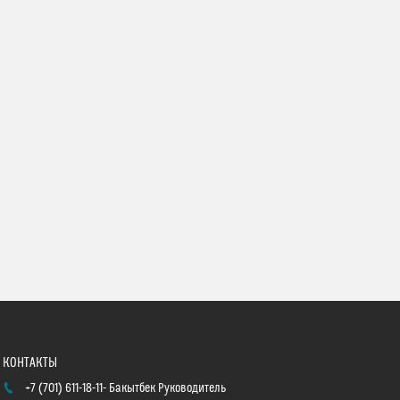
+7 (701) 611-18-11
Бакытбек Руководитель