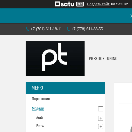
Создать сайт
на Satu.kz
+7 (701) 611-18-11
+7 (778) 611-88-55
PRESTIGE TUNING
Портфолио
Модели
Audi
Bmw