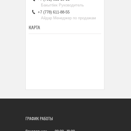
Бакытбек Руководитель
+7 (778) 611-88-55
Айдар Менеджер по продажам
КАРТА
ГРАФИК РАБОТЫ