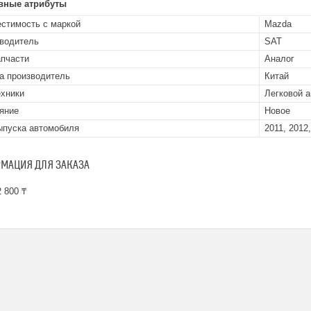
вные атрибуты
стимость с маркой
Mazda
водитель
SAT
апчасти
Аналог
а производитель
Китай
ехники
Легковой 
яние
Новое
ыпуска автомобиля
2011, 2012
МАЦИЯ ДЛЯ ЗАКАЗА
 800 ₸