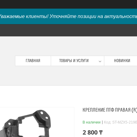
Уважаемые клиенты! Уточняйте позиции на актуальность
ГЛАВНАЯ
ТОВАРЫ И УСЛУГИ
НОВИНКИ
КРЕПЛЕНИЕ ПТФ ПРАВАЯ (R) 
В наличии
Код:
ST-MZX5-219B
2 800 ₸