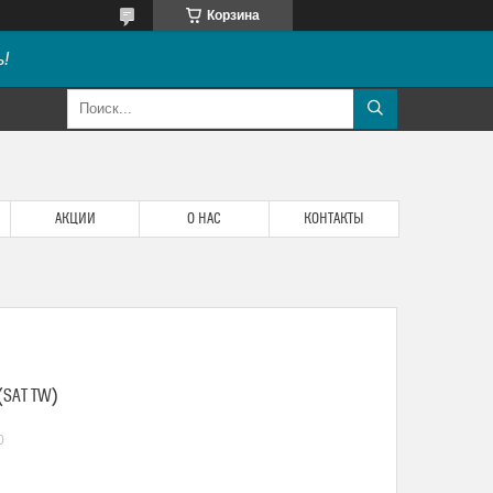
Корзина
!
АКЦИИ
О НАС
КОНТАКТЫ
(SAT TW)
0