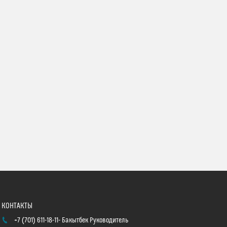
+7 (701) 611-18-11
Бакытбек Руководитель