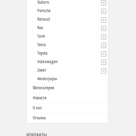
Subaru
Porsche
Renault
Rox
Tank
Tesla
Toyota
Volkswagen
Zeekr
Аксессуары
Фотогалерея
Новости
О нас
Отзывы
КОНТАКТЫ