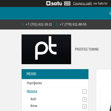
Создать сайт
на Satu.kz
+7 (701) 611-18-11
+7 (778) 611-88-55
PRESTIGE TUNING
Портфолио
Модели
Audi
Bmw