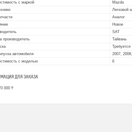
стимость с маркой
Mazda
ехники
Легковой 
апчасти
Аналог
яние
Новое
водитель
SAT
а производитель
Тайвань
ска
Требуется
ыпуска автомобиля
2007, 2008,
стимость с моделью
6
МАЦИЯ ДЛЯ ЗАКАЗА
0 000 ₸