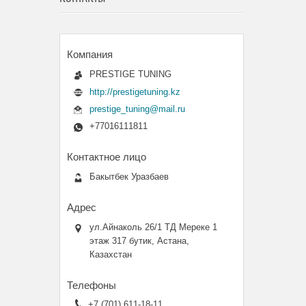
PRESTIGE TUNING
http://prestigetuning.kz
prestige_tuning@mail.ru
+77016111811
Бакытбек Уразбаев
ул.Айнаколь 26/1 ТД Мереке 1
этаж 317 бутик, Астана,
Казахстан
+7 (701) 611-18-11