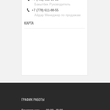
Бакытбек Руководитель
+7 (778) 611-88-55
Айдар Менеджер по продажам
КАРТА
ГРАФИК РАБОТЫ