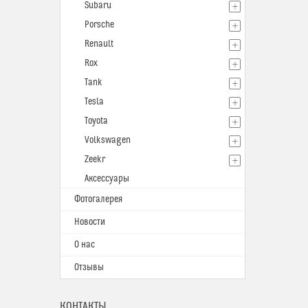
Subaru
Porsche
Renault
Rox
Tank
Tesla
Toyota
Volkswagen
Zeekr
Аксессуары
Фотогалерея
Новости
О нас
Отзывы
КОНТАКТЫ