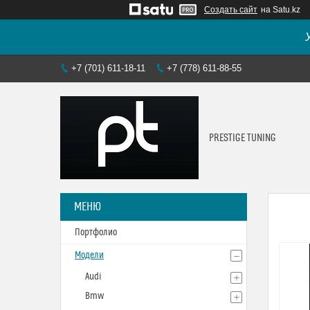
Создать сайт
на Satu.kz
+7 (701) 611-18-11
+7 (778) 611-88-55
PRESTIGE TUNING
Портфолио
Модели
Audi
Bmw