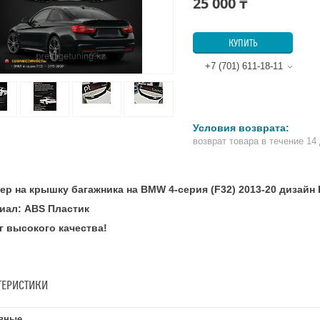
25 000 ₸
КУПИТЬ
+7 (701) 611-18-11
возврат товара в течение 14
ер на крышку багажника на BMW 4-серия (F32) 2013-20 дизайн
иал: ABS Пластик
г высокого качества!
ТЕРИСТИКИ
вные