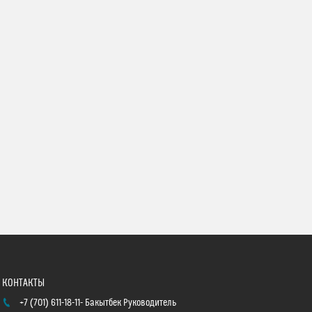
+7 (701) 611-18-11
Бакытбек Руководитель