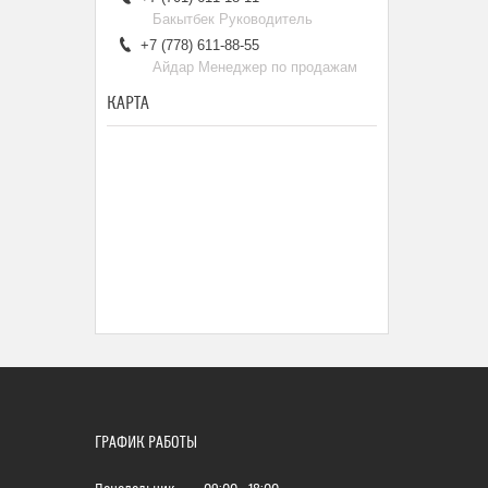
Бакытбек Руководитель
+7 (778) 611-88-55
Айдар Менеджер по продажам
КАРТА
ГРАФИК РАБОТЫ