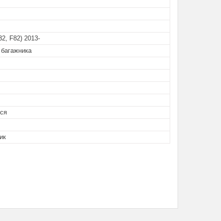
32, F82) 2013-
 багажника
тся
ик