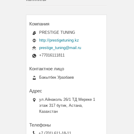
PRESTIGE TUNING
http://prestigetuning.kz
prestige_tuning@mail.ru
+77016111811
Бакытбек Уразбаев
ул.Айнаколь 26/1 ТД Мереке 1
этаж 317 бутик, Астана,
Казахстан
+7 (701) 611-18-11