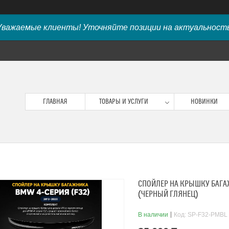
Уважаемые клиенты! Уточняйте позиции на актуальность
ГЛАВНАЯ
ТОВАРЫ И УСЛУГИ
НОВИНКИ
СПОЙЛЕР НА КРЫШКУ БАГАЖ
(ЧЕРНЫЙ ГЛЯНЕЦ)
В наличии
Код:
SP-F32-PMBL