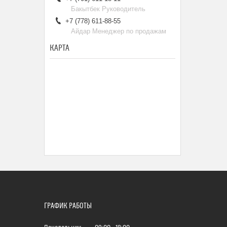
Бакытбек Руководитель
+7 (778) 611-88-55
Айдар Менеджер по продажам
КАРТА
ГРАФИК РАБОТЫ