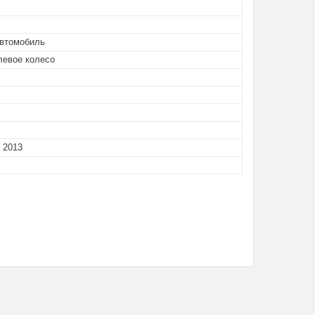
автомобиль
левое колесо
, 2013