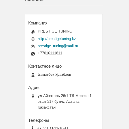
PRESTIGE TUNING
http://prestigetuning.kz
prestige_tuning@mail.ru
+77016111811
Бакытбек Уразбаев
ул.Айнаколь 26/1 ТД Мереке 1
этаж 317 бутик, Астана,
Казахстан
+7 (701) 611-18-11