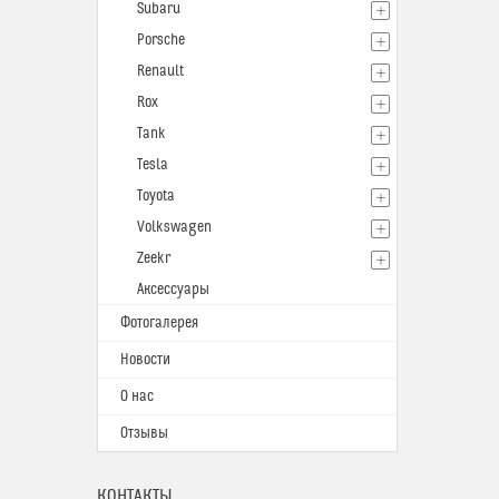
Subaru
Porsche
Renault
Rox
Tank
Tesla
Toyota
Volkswagen
Zeekr
Аксессуары
Фотогалерея
Новости
О нас
Отзывы
КОНТАКТЫ