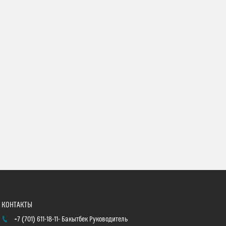
+7 (701) 611-18-11
Бакытбек Руководитель