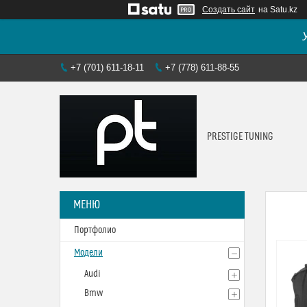
Создать сайт
на Satu.kz
+7 (701) 611-18-11
+7 (778) 611-88-55
PRESTIGE TUNING
Портфолио
Модели
Audi
Bmw