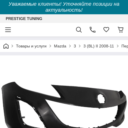
Уважаемые клиенты! Уточняйте позиции на
актуальность!
PRESTIGE TUNING
Товары и услуги
Mazda
3
3 (BL) II 2008-11
Пер