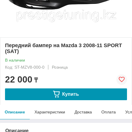
Передний бампер на Mazda 3 2008-11 SPORT
(SAT)
В наличии
Код: ST-MZV8-000-0
Розница
22 000
₸
Купить
Описание
Характеристики
Доставка
Оплата
Усл
Описание