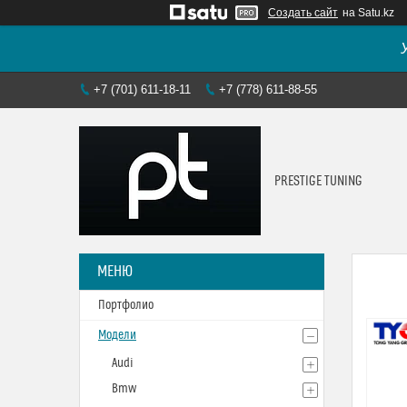
Создать сайт
на Satu.kz
+7 (701) 611-18-11
+7 (778) 611-88-55
PRESTIGE TUNING
Портфолио
Модели
Audi
Bmw