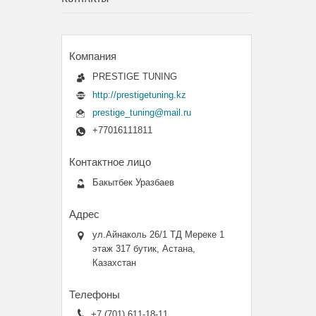
PRESTIGE TUNING
http://prestigetuning.kz
prestige_tuning@mail.ru
+77016111811
Бакытбек Уразбаев
ул.Айнаколь 26/1 ТД Мереке 1
этаж 317 бутик, Астана,
Казахстан
+7 (701) 611-18-11