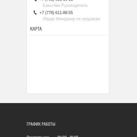
Бакытбек Руководитель
+7 (778) 611-88-55
Айдар Менеджер по продажам
КАРТА
ГРАФИК РАБОТЫ