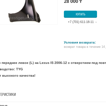
28 000 ₸
КУПИТЬ
+7 (701) 611-18-11
возврат товара в течение 14
 переднее левое (L) на Lexus IS 2006-12 с отверстием под по
водство: TYG
г высокого качества!
ТЕРИСТИКИ
вные