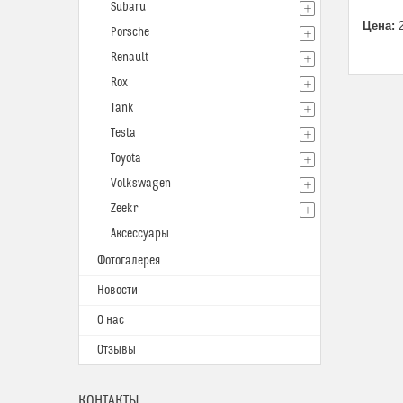
Subaru
Цена:
2
Porsche
Renault
Rox
Tank
Tesla
Toyota
Volkswagen
Zeekr
Аксессуары
Фотогалерея
Новости
О нас
Отзывы
КОНТАКТЫ