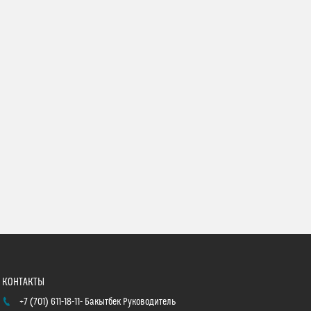
+7 (701) 611-18-11
Бакытбек Руководитель