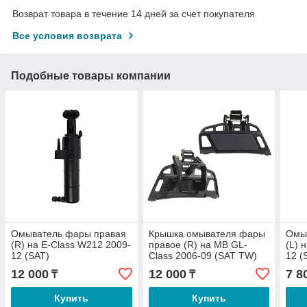
Возврат товара в течение 14 дней за счет покупателя
Все условия возврата
Подобные товары компании
Омыватель фары правая
Крышка омывателя фары
Омы
(R) на E-Class W212 2009-
правое (R) на MB GL-
(L) 
12 (SAT)
Class 2006-09 (SAT TW)
12 (
12 000
12 000
7 8
₸
₸
Купить
Купить