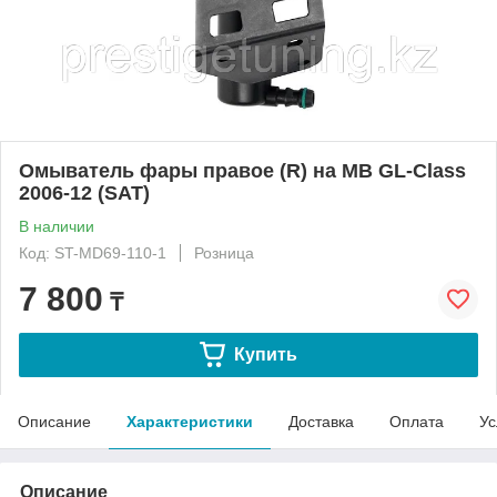
Омыватель фары правое (R) на MB GL-Class
2006-12 (SAT)
В наличии
Код: ST-MD69-110-1
Розница
7 800
₸
Купить
Описание
Характеристики
Доставка
Оплата
Ус
Описание