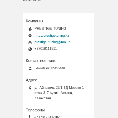
PRESTIGE TUNING
http://prestigetuning.kz
prestige_tuning@mail.ru
+77016111811
Бакытбек Уразбаев
ул.Айнаколь 26/1 ТД Мереке 1
этаж 317 бутик, Астана,
Казахстан
+7 (701) 611-18-11