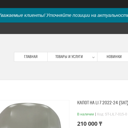
Уважаемые клиенты! Уточняйте позиции на актуальность
ГЛАВНАЯ
ТОВАРЫ И УСЛУГИ
НОВИНКИ
КАПОТ НА LI 7 2022-24 (SAT
В наличии
Код:
ST-LIL7-015-0
210 000 ₸