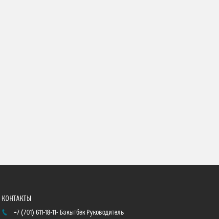
+7 (701) 611-18-11
Бакытбек Руководитель