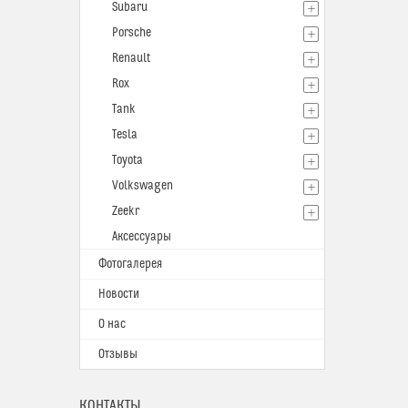
Subaru
Porsche
Renault
Rox
Tank
Tesla
Toyota
Volkswagen
Zeekr
Аксессуары
Фотогалерея
Новости
О нас
Отзывы
КОНТАКТЫ