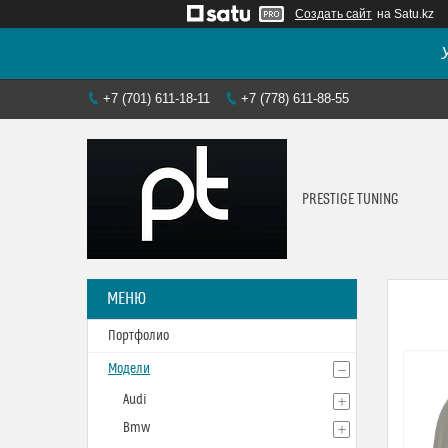
Создать сайт
на Satu.kz
+7 (701) 611-18-11
+7 (778) 611-88-55
PRESTIGE TUNING
Портфолио
Модели
Audi
Bmw