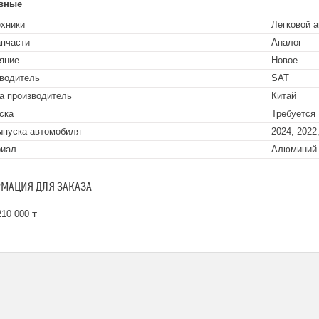
вные
ехники
Легковой 
апчасти
Аналог
яние
Новое
водитель
SAT
а производитель
Китай
ска
Требуется
ыпуска автомобиля
2024, 2022
риал
Алюминий
МАЦИЯ ДЛЯ ЗАКАЗА
10 000 ₸