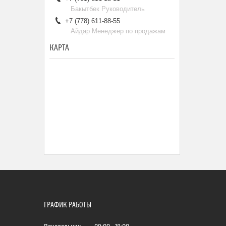
Бакытбек Руководитель
+7 (778) 611-88-55
Айдар Менеджер по продажам
КАРТА
ГРАФИК РАБОТЫ