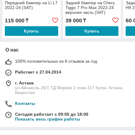
Передний бампер на Li L7
Задний бампер на Chery
Задн
2022-24 (SAT)
Tiggo 7 Pro Max 2022-24
H9 2
верхняя часть (SAT)
115 000
39 000
60 
₸
₸
Купить
Купить
О нас
100% положительных из 8 отзывов за год
Работает с 27.04.2014
г. Астана
ул.Айнаколь 26/1 ТД Мереке 1 этаж 317 бутик, Астана,
Казахстан
Контакты
Сегодня работает с 09:00 до 18:00
Показать весь график работы