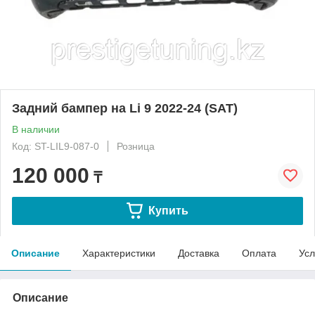
Задний бампер на Li 9 2022-24 (SAT)
В наличии
Код: ST-LIL9-087-0
Розница
120 000
₸
Купить
Описание
Характеристики
Доставка
Оплата
Усл
Описание