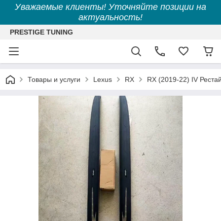
Уважаемые клиенты! Уточняйте позиции на
актуальность!
PRESTIGE TUNING
Товары и услуги
Lexus
RX
RX (2019-22) IV Реста