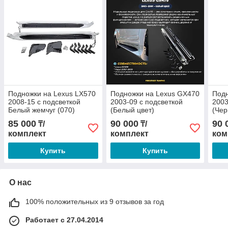
Подножки на Lexus LX570
Подножки на Lexus GX470
Подн
2008-15 с подсветкой
2003-09 с подсветкой
2003
Белый жемчуг (070)
(Белый цвет)
(Чер
85 000
90 000
90 
₸/
₸/
комплект
комплект
ком
Купить
Купить
О нас
100% положительных из 9 отзывов за год
Работает с 27.04.2014