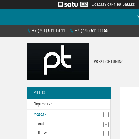
Создать сайт
на Satu.kz
+7 (701) 611-18-11
+7 (778) 611-88-55
PRESTIGE TUNING
Портфолио
Модели
Audi
Bmw