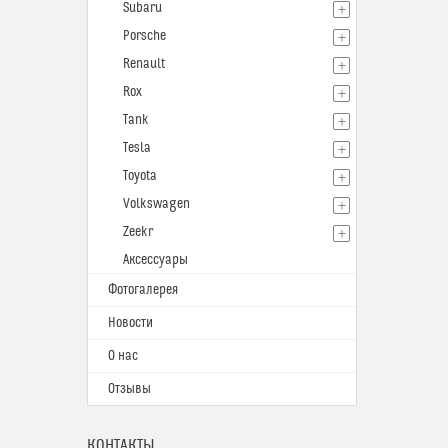
Subaru
Porsche
Renault
Rox
Tank
Tesla
Toyota
Volkswagen
Zeekr
Аксессуары
Фотогалерея
Новости
О нас
Отзывы
КОНТАКТЫ