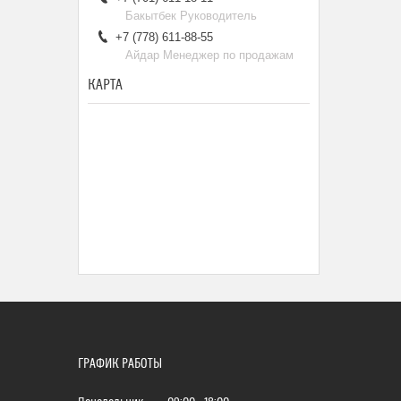
Бакытбек Руководитель
+7 (778) 611-88-55
Айдар Менеджер по продажам
КАРТА
ГРАФИК РАБОТЫ