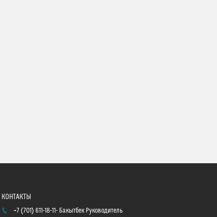
+7 (701) 611-18-11
Бакытбек Руководитель