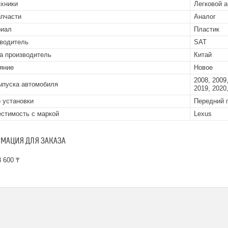
ехники
Легковой 
апчасти
Аналог
риал
Пластик
водитель
SAT
а производитель
Китай
яние
Новое
2008, 2009,
ыпуска автомобиля
2019, 2020
 установки
Передний 
стимость с маркой
Lexus
МАЦИЯ ДЛЯ ЗАКАЗА
 600 ₸