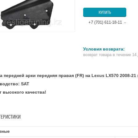
КУПИТЬ
+7 (701) 611-18-11
возврат товара в течение 14
а передней арки передняя правая (FR) на Lexus LX570 2008-21 
водство: SAT
г высокого качества!
ТЕРИСТИКИ
вные