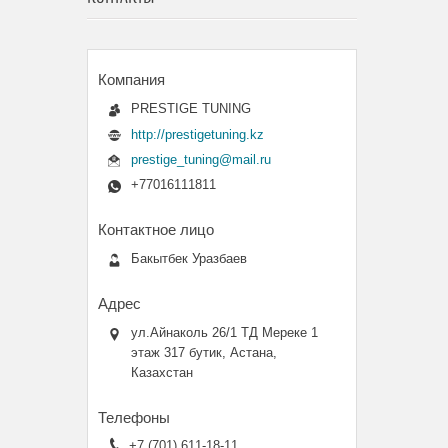
PRESTIGE TUNING
http://prestigetuning.kz
prestige_tuning@mail.ru
+77016111811
Бакытбек Уразбаев
ул.Айнаколь 26/1 ТД Мереке 1
этаж 317 бутик, Астана,
Казахстан
+7 (701) 611-18-11