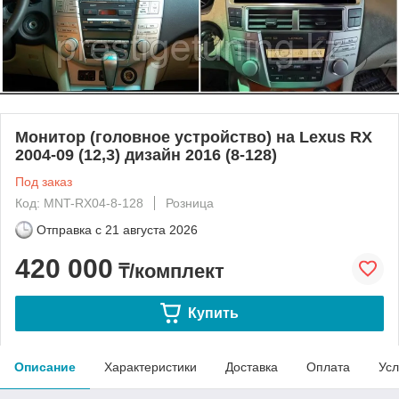
Монитор (головное устройство) на Lexus RX
2004-09 (12,3) дизайн 2016 (8-128)
Под заказ
Код: MNT-RX04-8-128
Розница
Отправка с
21 августа 2026
420 000
₸/комплект
Купить
Описание
Характеристики
Доставка
Оплата
Усл