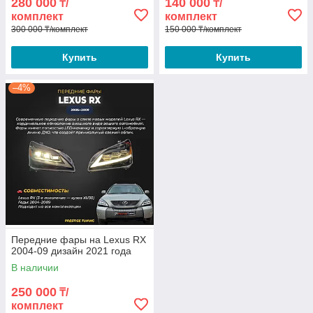
280 000
140 000
₸/
₸/
комплект
комплект
300 000 ₸/комплект
150 000 ₸/комплект
Купить
Купить
–4%
Передние фары на Lexus RX
2004-09 дизайн 2021 года
В наличии
250 000
₸/
комплект