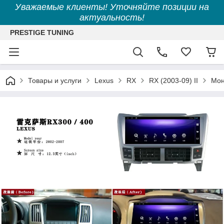
Уважаемые клиенты! Уточняйте позиции на
актуальность!
PRESTIGE TUNING
Товары и услуги
Lexus
RX
RX (2003-09) II
Мон