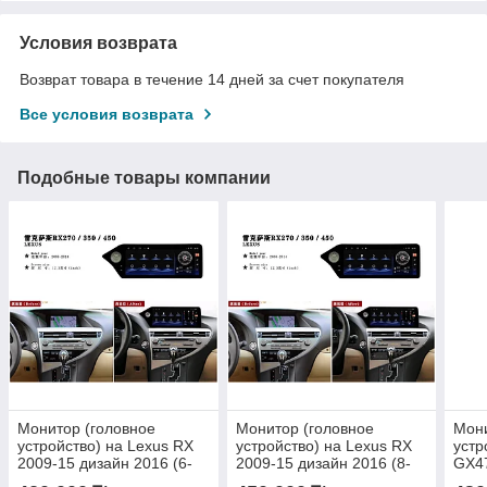
Условия возврата
Возврат товара в течение 14 дней за счет покупателя
Все условия возврата
Подобные товары компании
Монитор (головное
Монитор (головное
Мони
устройство) на Lexus RX
устройство) на Lexus RX
устр
2009-15 дизайн 2016 (6-
2009-15 дизайн 2016 (8-
GX47
128)
128)
LC30