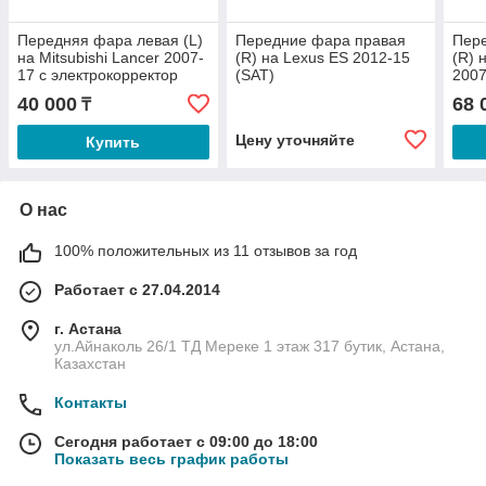
Передняя фара левая (L)
Передние фара правая
Пер
на Mitsubishi Lancer 2007-
(R) на Lexus ES 2012-15
(R) 
17 с электрокорректор
(SAT)
2007
(SAT)
элек
40 000
68 
₸
TW)
Цену уточняйте
Купить
О нас
100% положительных из 11 отзывов за год
Работает с 27.04.2014
г. Астана
ул.Айнаколь 26/1 ТД Мереке 1 этаж 317 бутик, Астана,
Казахстан
Контакты
Сегодня работает с 09:00 до 18:00
Показать весь график работы