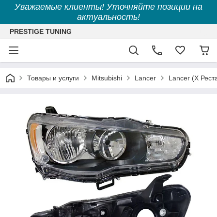
Уважаемые клиенты! Уточняйте позиции на
актуальность!
PRESTIGE TUNING
Товары и услуги
Mitsubishi
Lancer
Lancer (X Рест