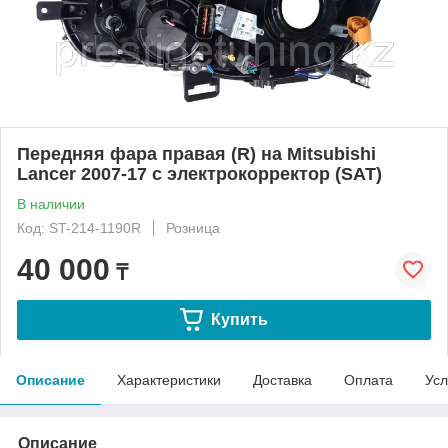
Передняя фара правая (R) на Mitsubishi
Lancer 2007-17 с электрокорректор (SAT)
В наличии
Код: ST-214-1190R
Розница
40 000
₸
Купить
Описание
Характеристики
Доставка
Оплата
Усл
Описание