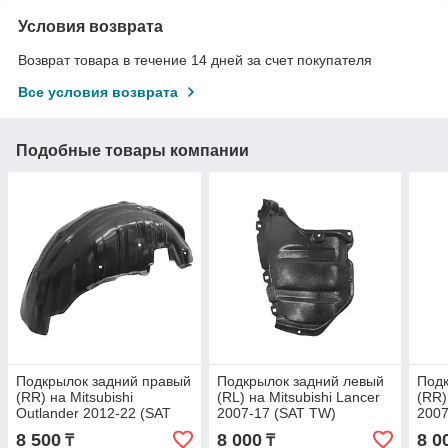
Условия возврата
Возврат товара в течение 14 дней за счет покупателя
Все условия возврата
Подобные товары компании
Подкрылок задний правый
Подкрылок задний левый
Подк
(RR) на Mitsubishi
(RL) на Mitsubishi Lancer
(RR)
Outlander 2012-22 (SAT
2007-17 (SAT TW)
2007
TW)
8 500
8 000
8 0
₸
₸