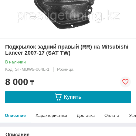
Подкрылок задний правый (RR) на Mitsubishi
Lancer 2007-17 (SAT TW)
В наличии
Код: ST-MBW5-064L-1
Розница
8 000
₸
Купить
Описание
Характеристики
Доставка
Оплата
Усл
Описание