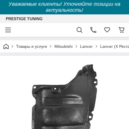
Уважаемые клиенты! Уточняйте позиции на
актуальность!
PRESTIGE TUNING
Товары и услуги
Mitsubishi
Lancer
Lancer (X Рест