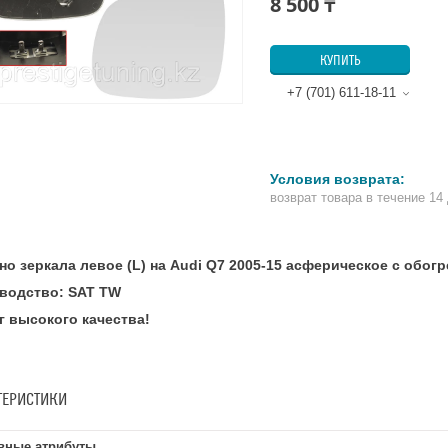
8 500 ₸
КУПИТЬ
+7 (701) 611-18-11
возврат товара в течение 14
но зеркала левое (L) на Audi Q7 2005-15 асферическое с обог
водство: SAT TW
г высокого качества!
ТЕРИСТИКИ
вные атрибуты