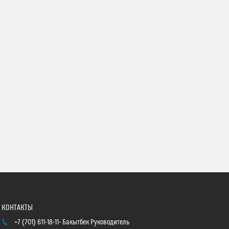
+7 (701) 611-18-11
Бакытбек Руководитель