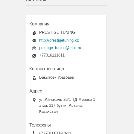
PRESTIGE TUNING
http://prestigetuning.kz
prestige_tuning@mail.ru
+77016111811
Бакытбек Уразбаев
ул.Айнаколь 26/1 ТД Мереке 1
этаж 317 бутик, Астана,
Казахстан
+7 (701) 611-18-11