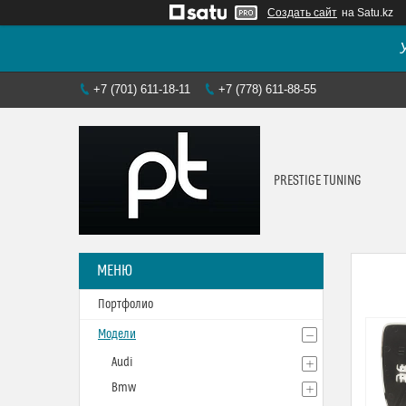
Создать сайт
на Satu.kz
+7 (701) 611-18-11
+7 (778) 611-88-55
PRESTIGE TUNING
Портфолио
Модели
Audi
Bmw