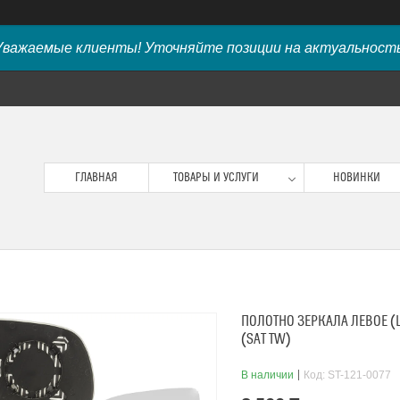
Уважаемые клиенты! Уточняйте позиции на актуальность
ГЛАВНАЯ
ТОВАРЫ И УСЛУГИ
НОВИНКИ
ПОЛОТНО ЗЕРКАЛА ЛЕВОЕ (L
(SAT TW)
В наличии
Код:
ST-121-0077