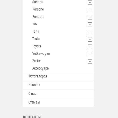
Subaru
Porsche
Renault
Rox
Tank
Tesla
Toyota
Volkswagen
Zeekr
Аксессуары
Фотогалерея
Новости
О нас
Отзывы
КОНТАКТЫ