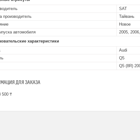
водитель
SAT
а производитель
Тайвань
яние
Новое
ыпуска автомобиля
2005, 2006,
зовательские характеристики
а
Audi
ль
Q5
Q5 (8R) 20
МАЦИЯ ДЛЯ ЗАКАЗА
 500 ₸