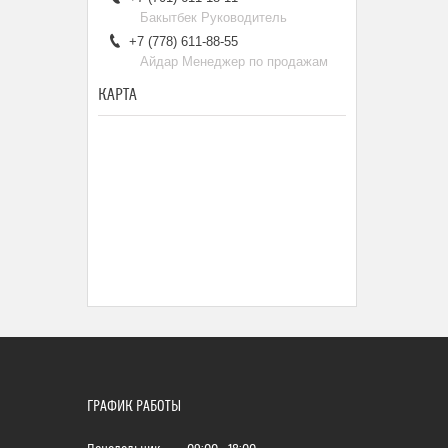
Бакытбек Руководитель
+7 (778) 611-88-55
Айдар Менеджер по продажам
КАРТА
ГРАФИК РАБОТЫ