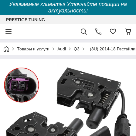
Уважаемые клиенты! Уточняйте позиции на
актуальность!
PRESTIGE TUNING
Товары и услуги
Audi
Q3
I (8U) 2014-18 Рестайли