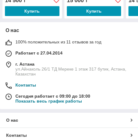
14 500
15 000
14 
₸
₸
Купить
Купить
О нас
100% положительных из 11 отзывов за год
Работает с 27.04.2014
г. Астана
ул.Айнаколь 26/1 ТД Мереке 1 этаж 317 бутик, Астана,
Казахстан
Контакты
Сегодня работает с 09:00 до 18:00
Показать весь график работы
О нас
Контакты