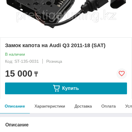
Замок капота на Audi Q3 2011-18 (SAT)
В наличии
Код: ST-135-0031
Розница
15 000
₸
Купить
Описание
Характеристики
Доставка
Оплата
Усл
Описание