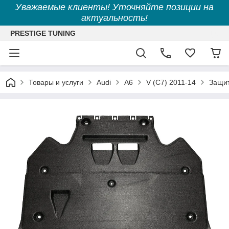
Уважаемые клиенты! Уточняйте позиции на
актуальность!
PRESTIGE TUNING
Товары и услуги
Audi
A6
V (C7) 2011-14
Защит