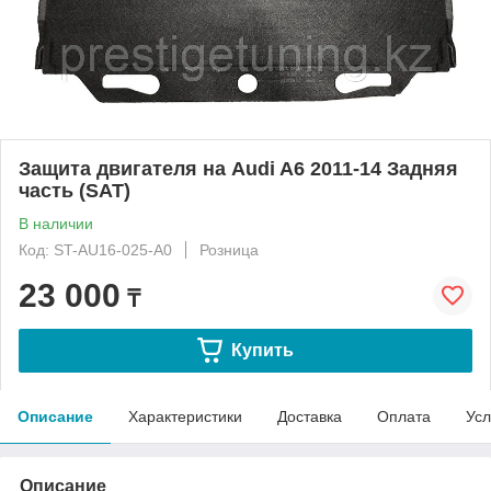
Защита двигателя на Audi A6 2011-14 Задняя
часть (SAT)
В наличии
Код: ST-AU16-025-A0
Розница
23 000
₸
Купить
Описание
Характеристики
Доставка
Оплата
Усл
Описание