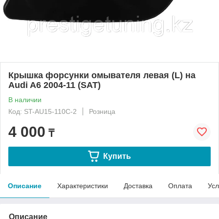
Крышка форсунки омывателя левая (L) на
Audi A6 2004-11 (SAT)
В наличии
Код: ST-AU15-110C-2
Розница
4 000
₸
Купить
Описание
Характеристики
Доставка
Оплата
Усл
Описание