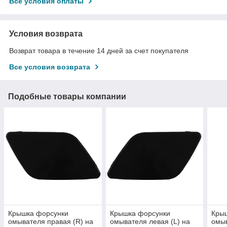
Все условия оплаты
Условия возврата
Возврат товара в течение 14 дней за счет покупателя
Все условия возврата
Подобные товары компании
Крышка форсунки
Крышка форсунки
Кры
омывателя правая (R) на
омывателя левая (L) на
омыв