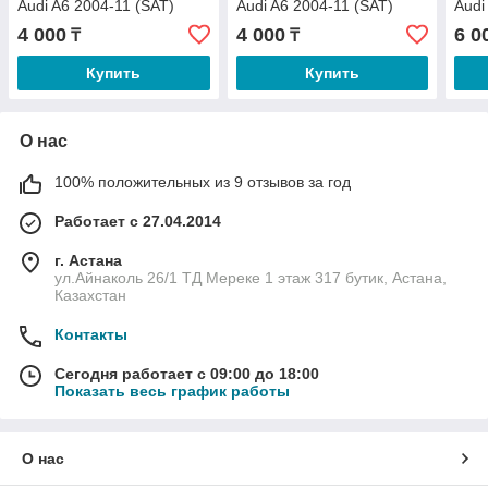
Audi A6 2004-11 (SAT)
Audi A6 2004-11 (SAT)
Audi
4 000
4 000
6 0
₸
₸
Купить
Купить
О нас
100% положительных из 9 отзывов за год
Работает с 27.04.2014
г. Астана
ул.Айнаколь 26/1 ТД Мереке 1 этаж 317 бутик, Астана,
Казахстан
Контакты
Сегодня работает с 09:00 до 18:00
Показать весь график работы
О нас