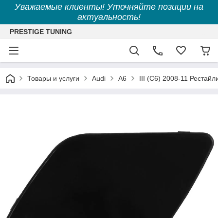
Уважаемые клиенты! Уточняйте позиции на
актуальность!
PRESTIGE TUNING
Товары и услуги
Audi
A6
III (C6) 2008-11 Рестайл