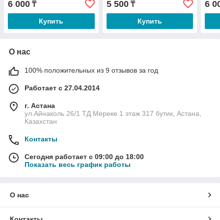
6 000
5 500
6 0
₸
₸
Купить
Купить
О нас
100% положительных из 9 отзывов за год
Работает с 27.04.2014
г. Астана
ул.Айнаколь 26/1 ТД Мереке 1 этаж 317 бутик, Астана,
Казахстан
Контакты
Сегодня работает с 09:00 до 18:00
Показать весь график работы
О нас
Контакты