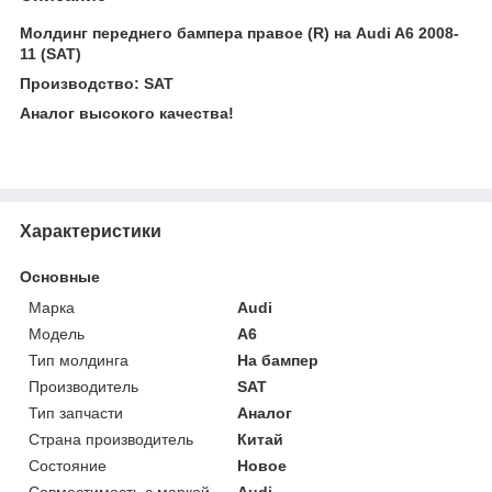
Молдинг переднего бампера правое (R) на Audi A6 2008-
11 (SAT)
Производство: SAT
Аналог высокого качества!
Характеристики
Основные
Марка
Audi
Модель
A6
Тип молдинга
На бампер
Производитель
SAT
Тип запчасти
Аналог
Страна производитель
Китай
Состояние
Новое
Совместимость с маркой
Audi