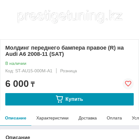
Молдинг переднего бампера правое (R) на
Audi A6 2008-11 (SAT)
В наличии
Код: ST-AU15-000M-A1
Розница
6 000
₸
Купить
Описание
Характеристики
Доставка
Оплата
Усл
Описание