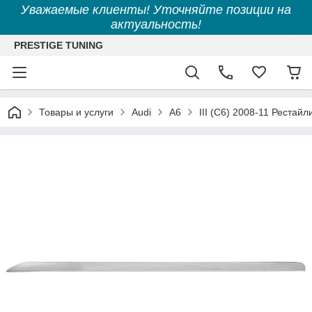
Уважаемые клиенты! Уточняйте позиции на
актуальность!
PRESTIGE TUNING
Товары и услуги
Audi
A6
III (C6) 2008-11 Рестайл