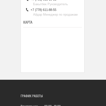
Бакытбек Руководитель
+7 (778) 611-88-55
Айдар Менеджер по продажам
КАРТА
ГРАФИК РАБОТЫ