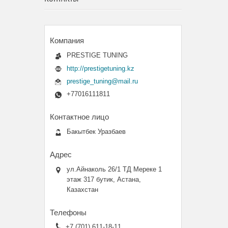
PRESTIGE TUNING
http://prestigetuning.kz
prestige_tuning@mail.ru
+77016111811
Бакытбек Уразбаев
ул.Айнаколь 26/1 ТД Мереке 1
этаж 317 бутик, Астана,
Казахстан
+7 (701) 611-18-11