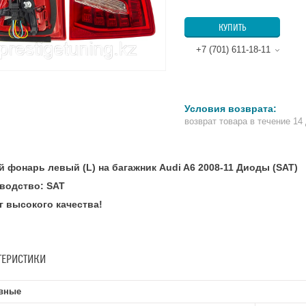
КУПИТЬ
+7 (701) 611-18-11
возврат товара в течение 14
й фонарь левый (L) на багажник Audi A6 2008-11 Диоды (SAT)
водство: SAT
г высокого качества!
ТЕРИСТИКИ
вные