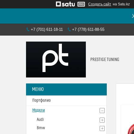
Создать сайт
на Satu.kz
+7 (701) 611-18-11
+7 (778) 611-88-55
PRESTIGE TUNING
Портфолио
Модели
Audi
Bmw