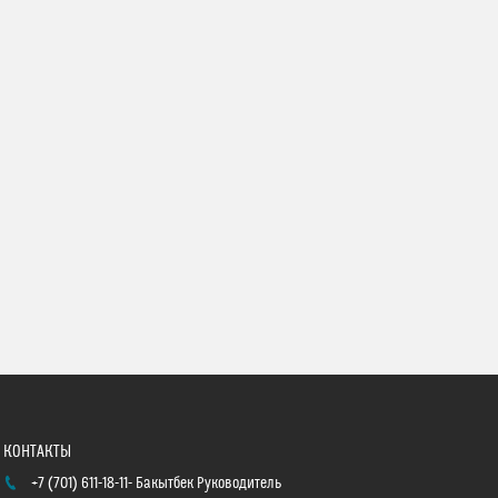
+7 (701) 611-18-11
Бакытбек Руководитель