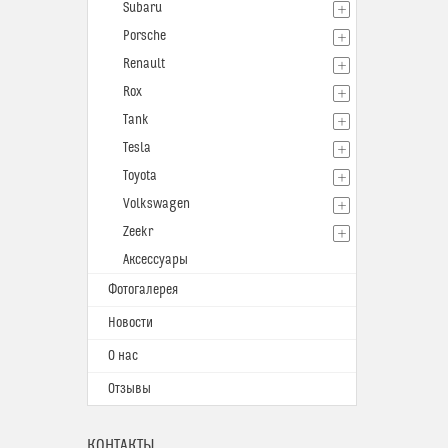
Subaru
Porsche
Renault
Rox
Tank
Tesla
Toyota
Volkswagen
Zeekr
Аксессуары
Фотогалерея
Новости
О нас
Отзывы
КОНТАКТЫ