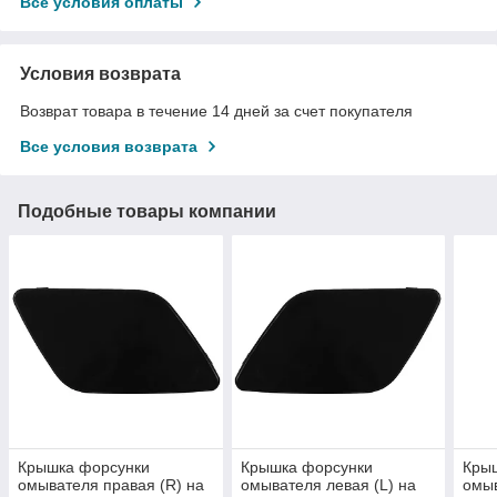
Все условия оплаты
Условия возврата
Возврат товара в течение 14 дней за счет покупателя
Все условия возврата
Подобные товары компании
Крышка форсунки
Крышка форсунки
Кры
омывателя правая (R) на
омывателя левая (L) на
омыв