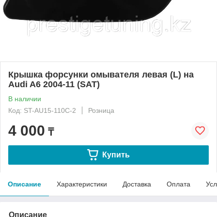
Крышка форсунки омывателя левая (L) на
Audi A6 2004-11 (SAT)
В наличии
Код: ST-AU15-110C-2
Розница
4 000
₸
Купить
Описание
Характеристики
Доставка
Оплата
Усл
Описание