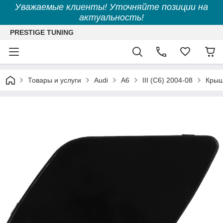
Уважаемые клиенты! Уточняйте позиции на
актуальность!
PRESTIGE TUNING
Товары и услуги
Audi
A6
III (C6) 2004-08
Крыш