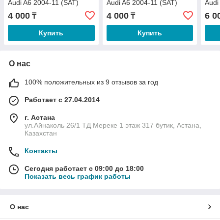
Audi A6 2004-11 (SAT)
Audi A6 2004-11 (SAT)
Audi
4 000
4 000
6 0
₸
₸
Купить
Купить
О нас
100% положительных из 9 отзывов за год
Работает с 27.04.2014
г. Астана
ул.Айнаколь 26/1 ТД Мереке 1 этаж 317 бутик, Астана,
Казахстан
Контакты
Сегодня работает с 09:00 до 18:00
Показать весь график работы
О нас