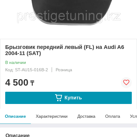
Брызговик передний левый (FL) на Audi A6
2004-11 (SAT)
В наличии
Код: ST-AU15-016B-2
Розница
4 500
₸
Купить
Описание
Характеристики
Доставка
Оплата
Усл
Описание