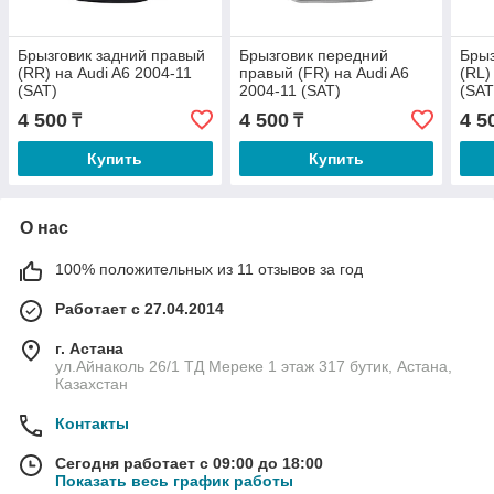
Брызговик задний правый
Брызговик передний
Брыз
(RR) на Audi A6 2004-11
правый (FR) на Audi A6
(RL)
(SAT)
2004-11 (SAT)
(SAT
4 500
4 500
4 5
₸
₸
Купить
Купить
О нас
100% положительных из 11 отзывов за год
Работает с 27.04.2014
г. Астана
ул.Айнаколь 26/1 ТД Мереке 1 этаж 317 бутик, Астана,
Казахстан
Контакты
Сегодня работает с 09:00 до 18:00
Показать весь график работы