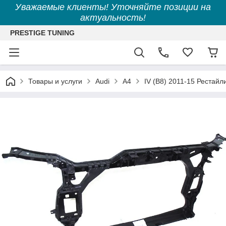
Уважаемые клиенты! Уточняйте позиции на
актуальность!
PRESTIGE TUNING
Товары и услуги
Audi
A4
IV (B8) 2011-15 Рестайл