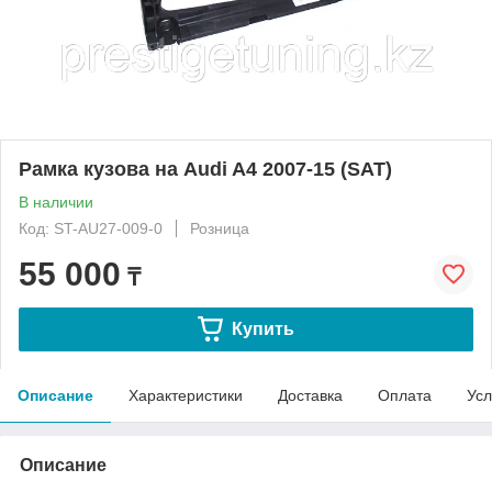
Рамка кузова на Audi A4 2007-15 (SAT)
В наличии
Код: ST-AU27-009-0
Розница
55 000
₸
Купить
Описание
Характеристики
Доставка
Оплата
Усл
Описание