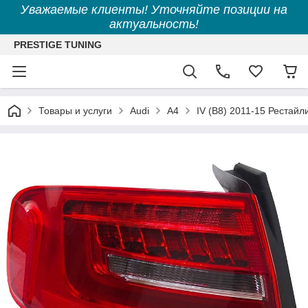
Уважаемые клиенты! Уточняйте позиции на
актуальность!
PRESTIGE TUNING
Товары и услуги
Audi
A4
IV (B8) 2011-15 Рестайл