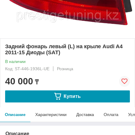
Задний фонарь левый (L) на крыле Audi A4
2011-15 Диоды (SAT)
В наличии
Код: ST-446-1936L-UE
Розница
40 000
₸
Купить
Описание
Характеристики
Доставка
Оплата
Усл
Описание