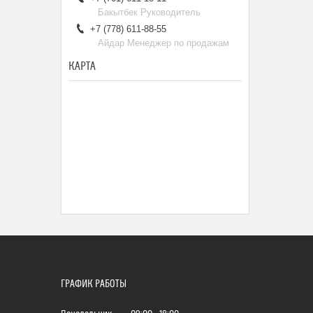
Бакытбек Руководитель
+7 (778) 611-88-55
Айдар Менеджер по продажам
КАРТА
ГРАФИК РАБОТЫ