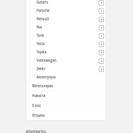
Subaru
Porsche
Renault
Rox
Tank
Tesla
Toyota
Volkswagen
Zeekr
Аксессуары
Фотогалерея
Новости
О нас
Отзывы
КОНТАКТЫ