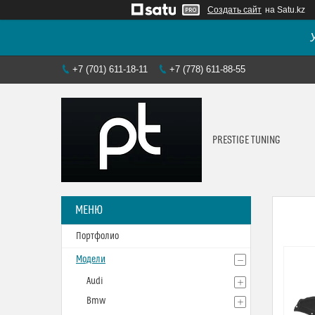
Создать сайт
на Satu.kz
+7 (701) 611-18-11
+7 (778) 611-88-55
PRESTIGE TUNING
Портфолио
Модели
Audi
Bmw