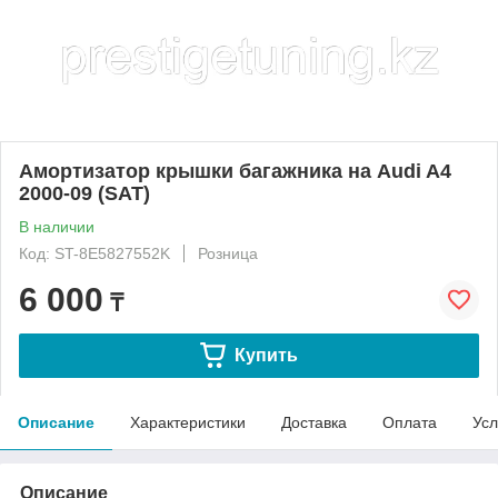
Амортизатор крышки багажника на Audi A4
2000-09 (SAT)
В наличии
Код: ST-8E5827552K
Розница
6 000
₸
Купить
Описание
Характеристики
Доставка
Оплата
Усл
Описание