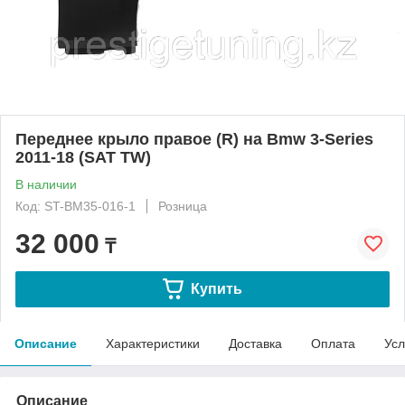
Переднее крыло правое (R) на Bmw 3-Series
2011-18 (SAT TW)
В наличии
Код: ST-BM35-016-1
Розница
32 000
₸
Купить
Описание
Характеристики
Доставка
Оплата
Усл
Описание