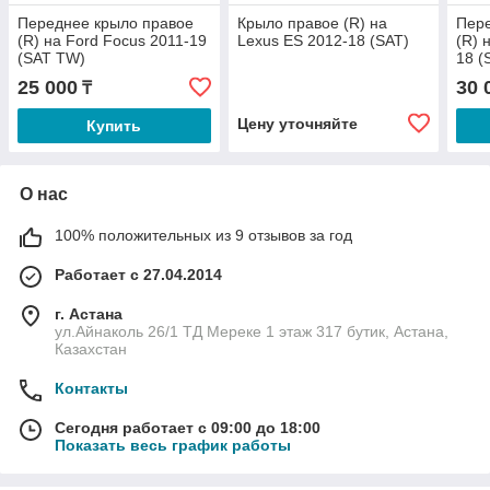
Переднее крыло правое
Крыло правое (R) на
Пере
(R) на Ford Focus 2011-19
Lexus ES 2012-18 (SAT)
(R) 
(SAT TW)
18 (
25 000
30 
₸
Цену уточняйте
Купить
О нас
100% положительных из 9 отзывов за год
Работает с 27.04.2014
г. Астана
ул.Айнаколь 26/1 ТД Мереке 1 этаж 317 бутик, Астана,
Казахстан
Контакты
Сегодня работает с 09:00 до 18:00
Показать весь график работы