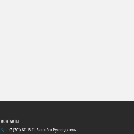
+7 (701) 611-18-11
Бакытбек Руководитель