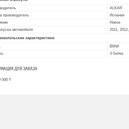
водитель
ALKAR
а производитель
Испания
яние
Новое
ыпуска автомобиля
2011, 2012,
зовательские характеристики
а
BMW
ль
3-Series
МАЦИЯ ДЛЯ ЗАКАЗА
 000 ₸