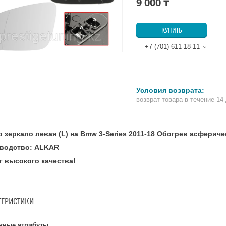
9 000 ₸
КУПИТЬ
+7 (701) 611-18-11
возврат товара в течение 14
о зеркало левая (L) на Bmw 3-Series 2011-18 Обогрев асферич
водство: ALKAR
г высокого качества!
ТЕРИСТИКИ
вные атрибуты