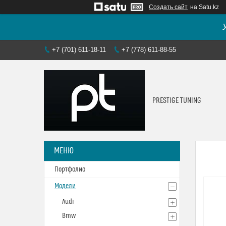
Создать сайт
на Satu.kz
+7 (701) 611-18-11
+7 (778) 611-88-55
PRESTIGE TUNING
Портфолио
Модели
Audi
Bmw