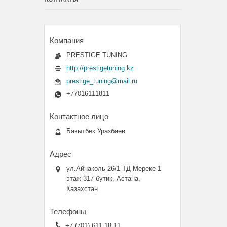
PRESTIGE TUNING
http://prestigetuning.kz
prestige_tuning@mail.ru
+77016111811
Бакытбек Уразбаев
ул.Айнаколь 26/1 ТД Мереке 1
этаж 317 бутик, Астана,
Казахстан
+7 (701) 611-18-11