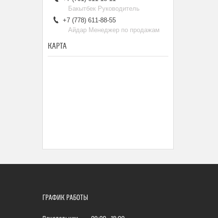
Бакытбек Руководитель
+7 (778) 611-88-55
Айдар Менеджер по продажам
КАРТА
ГРАФИК РАБОТЫ