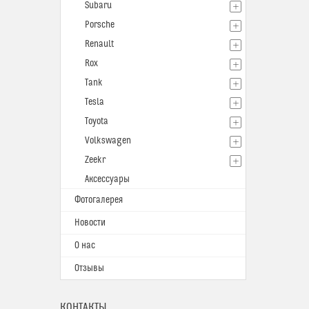
Subaru
Porsche
Renault
Rox
Tank
Tesla
Toyota
Volkswagen
Zeekr
Аксессуары
Фотогалерея
Новости
О нас
Отзывы
КОНТАКТЫ