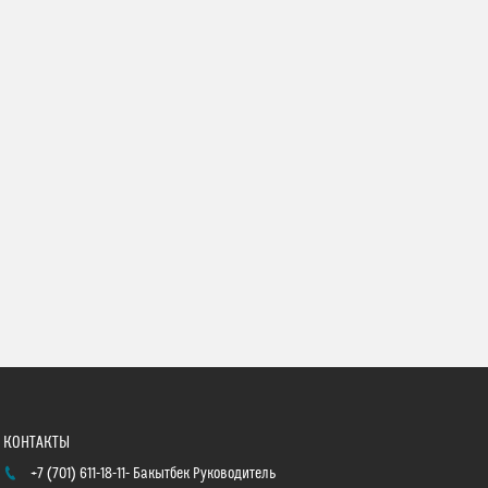
+7 (701) 611-18-11
Бакытбек Руководитель