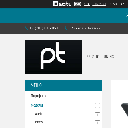
Создать сайт
на Satu.kz
+7 (701) 611-18-11
+7 (778) 611-88-55
PRESTIGE TUNING
Портфолио
Модели
Audi
Bmw