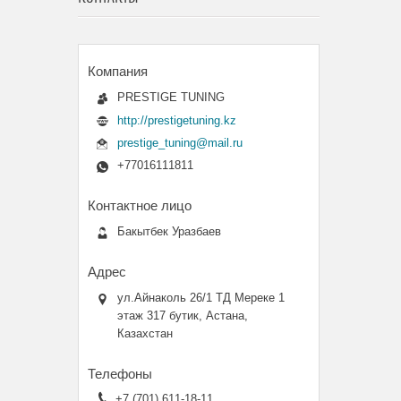
PRESTIGE TUNING
http://prestigetuning.kz
prestige_tuning@mail.ru
+77016111811
Бакытбек Уразбаев
ул.Айнаколь 26/1 ТД Мереке 1
этаж 317 бутик, Астана,
Казахстан
+7 (701) 611-18-11