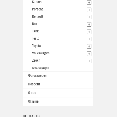
Subaru
Porsche
Renault
Rox
Tank
Tesla
Toyota
Volkswagen
Zeekr
Аксессуары
Фотогалерея
Новости
О нас
Отзывы
КОНТАКТЫ