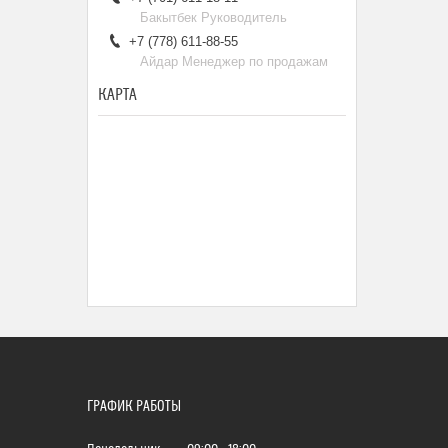
Бакытбек Руководитель
+7 (778) 611-88-55
Айдар Менеджер по продажам
КАРТА
ГРАФИК РАБОТЫ