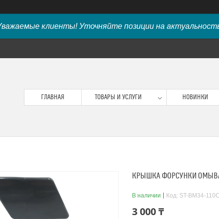
Уважаемые клиенты! Уточняйте позиции на актуальность
ГЛАВНАЯ
ТОВАРЫ И УСЛУГИ
НОВИНКИ
КРЫШКА ФОРСУНКИ ОМЫВАТЕ
В наличии
Код:
ST-BM34-110
3 000 ₸