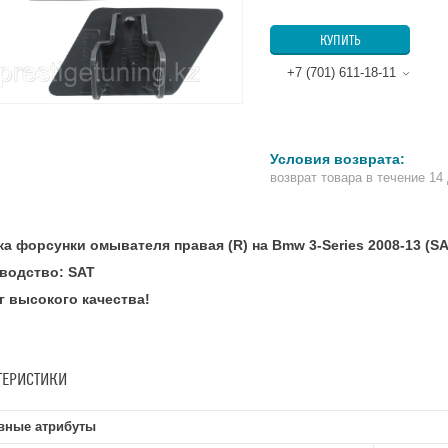
КУПИТЬ
+7 (701) 611-18-11
возврат товара в течение 14
а форсунки омывателя правая (R) на Bmw 3-Series 2008-13 (SA
водство: SAT
г высокого качества!
ТЕРИСТИКИ
вные атрибуты