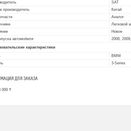
водитель
SAT
а производитель
Китай
апчасти
Аналог
ехники
Легковой 
яние
Новое
ыпуска автомобиля
2008, 2009,
зовательские характеристики
а
BMW
ль
3-Series
МАЦИЯ ДЛЯ ЗАКАЗА
 000 ₸