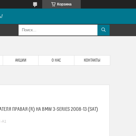
Корзина
!
АКЦИИ
О НАС
КОНТАКТЫ
ЛЯ ПРАВАЯ (R) НА BMW 3-SERIES 2008-13 (SAT)
C-A1