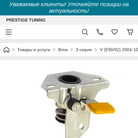
Уважаемые клиенты! Уточняйте позиции на
актуальность!
PRESTIGE TUNING
Товары и услуги
Bmw
3-серия
V (E90/92) 2004-1