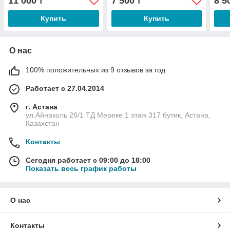
11 000
7 500
8 5
₸
₸
Купить
Купить
О нас
100% положительных из 9 отзывов за год
Работает с 27.04.2014
г. Астана
ул.Айнаколь 26/1 ТД Мереке 1 этаж 317 бутик, Астана,
Казахстан
Контакты
Сегодня работает с 09:00 до 18:00
Показать весь график работы
О нас
Контакты