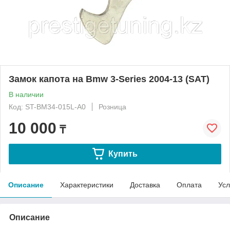
Замок капота на Bmw 3-Series 2004-13 (SAT)
В наличии
Код: ST-BM34-015L-A0
Розница
10 000
₸
Купить
Описание
Характеристики
Доставка
Оплата
Усл
Описание