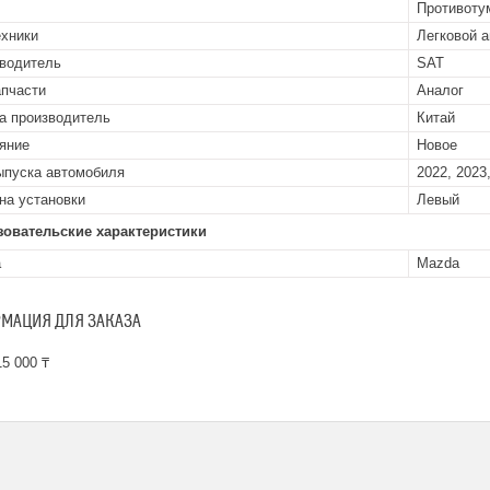
Противоту
ехники
Легковой 
водитель
SAT
апчасти
Аналог
а производитель
Китай
яние
Новое
ыпуска автомобиля
2022, 2023,
на установки
Левый
зовательские характеристики
а
Mazda
МАЦИЯ ДЛЯ ЗАКАЗА
5 000 ₸