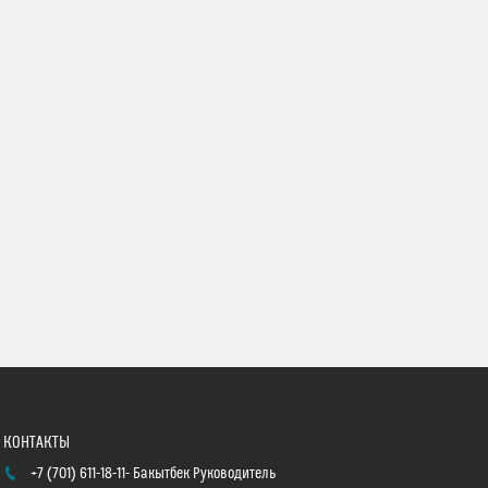
+7 (701) 611-18-11
Бакытбек Руководитель