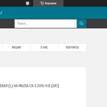
Корзина
!
АКЦИИ
О НАС
КОНТАКТЫ
АЯ (L) НА MAZDA CX-3 2015-Н.В (SAT)