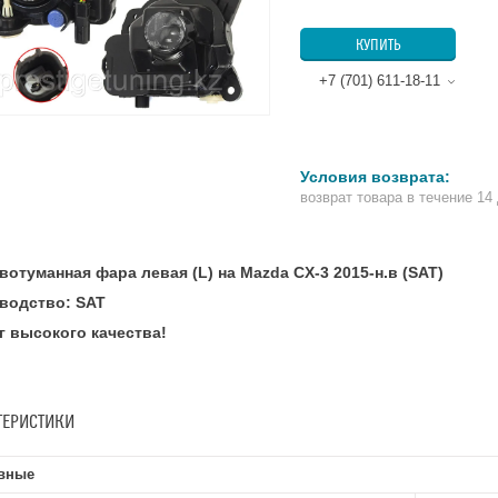
КУПИТЬ
+7 (701) 611-18-11
возврат товара в течение 14
вотуманная фара левая (L) на Mazda CX-3 2015-н.в (SAT)
водство: SAT
г высокого качества!
ТЕРИСТИКИ
вные