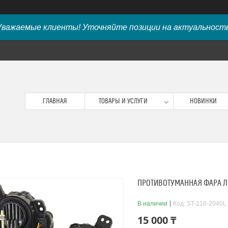
Уважаемые клиенты! Уточняйте позиции на актуальность
ГЛАВНАЯ
ТОВАРЫ И УСЛУГИ
НОВИНКИ
ПРОТИВОТУМАННАЯ ФАРА ЛЕВ
В наличии
Код:
ST-216-2040L
15 000 ₸