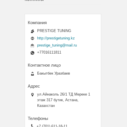
PRESTIGE TUNING
http://prestigetuning.kz
prestige_tuning@mail.ru
+77016111811
Бакытбек Уразбаев
ул.Айнаколь 26/1 ТД Мереке 1
этаж 317 бутик, Астана,
Казахстан
+7 (701) 611-18-11