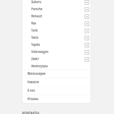
Subaru
Porsche
Renault
Rox
Tank
Tesla
Toyota
Volkswagen
Zeekr
Аксессуары
Фотогалерея
Новости
О нас
Отзывы
КОНТАКТЫ