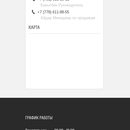
Бакытбек Руководитель
+7 (778) 611-88-55
Айдар Менеджер по продажам
КАРТА
ГРАФИК РАБОТЫ