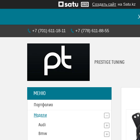
Создать сайт
на Satu.kz
+7 (701) 611-18-11
+7 (778) 611-88-55
PRESTIGE TUNING
Портфолио
Модели
Audi
Bmw