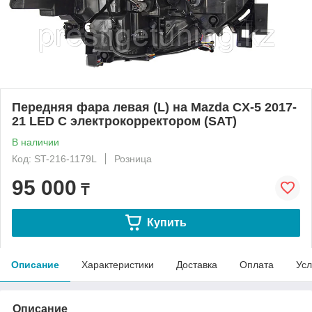
Передняя фара левая (L) на Mazda CX-5 2017-
21 LED С электрокорректором (SAT)
В наличии
Код: ST-216-1179L
Розница
95 000
₸
Купить
Описание
Характеристики
Доставка
Оплата
Усл
Описание