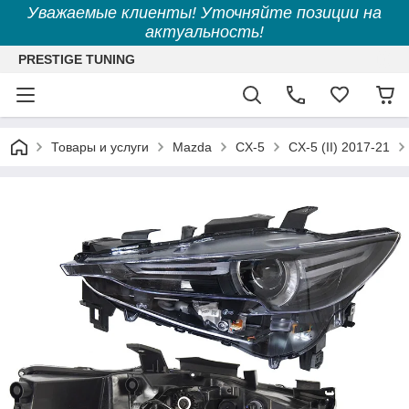
Уважаемые клиенты! Уточняйте позиции на
актуальность!
PRESTIGE TUNING
Товары и услуги
Mazda
CX-5
CX-5 (II) 2017-21