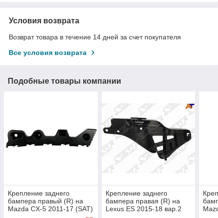
Условия возврата
Возврат товара в течение 14 дней за счет покупателя
Все условия возврата
Подобные товары компании
Крепление заднего
Крепление заднего
Креп
бампера правый (R) на
бампера правая (R) на
бамп
Mazda CX-5 2011-17 (SAT)
Lexus ES 2015-18 вар.2
Mazd
(SAT)