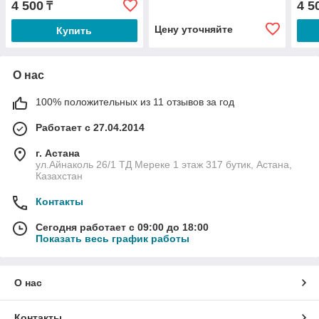
4 500
4 5
₸
Цену уточняйте
Купить
О нас
100% положительных из 11 отзывов за год
Работает с 27.04.2014
г. Астана
ул.Айнаколь 26/1 ТД Мереке 1 этаж 317 бутик, Астана,
Казахстан
Контакты
Сегодня работает с 09:00 до 18:00
Показать весь график работы
О нас
Контакты