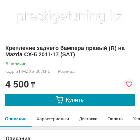
Крепление заднего бампера правый (R) на
Mazda CX-5 2011-17 (SAT)
В наличии
Код: ST-MZX5-087B-1
Розница
4 500
₸
Купить
Описание
Характеристики
Доставка
Оплата
Усл
Описание