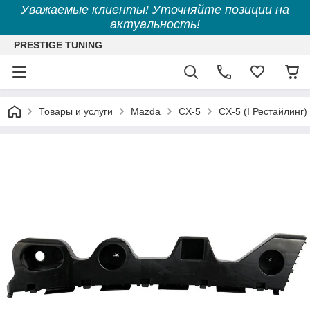
Уважаемые клиенты! Уточняйте позиции на
актуальность!
PRESTIGE TUNING
Товары и услуги
Mazda
CX-5
CX-5 (I Рестайлинг)