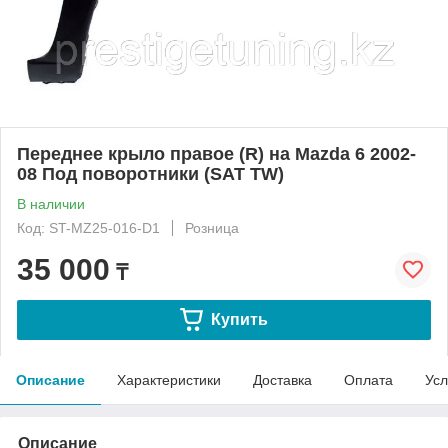
Переднее крыло правое (R) на Mazda 6 2002-
08 Под поворотники (SAT TW)
В наличии
Код: ST-MZ25-016-D1
Розница
35 000
₸
Купить
Описание
Характеристики
Доставка
Оплата
Усл
Описание