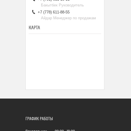
Бакытбек Руководитель
+7 (778) 611-88-55
Айдар Менеджер по продажам
КАРТА
ГРАФИК РАБОТЫ