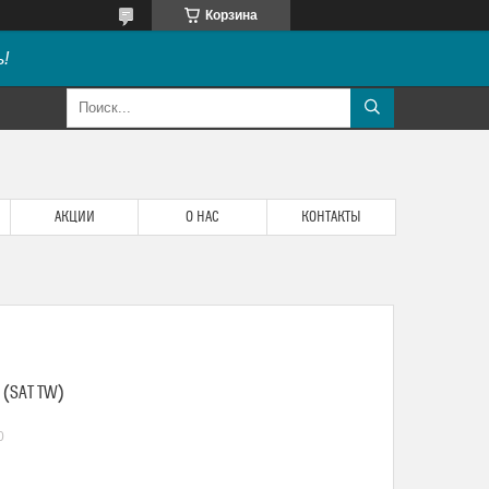
Корзина
!
АКЦИИ
О НАС
КОНТАКТЫ
 (SAT TW)
0