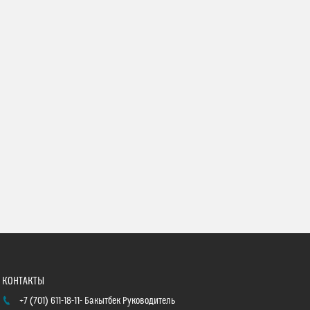
+7 (701) 611-18-11
Бакытбек Руководитель