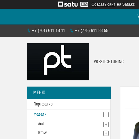
Создать сайт
на Satu.kz
+7 (701) 611-18-11
+7 (778) 611-88-55
PRESTIGE TUNING
Портфолио
Модели
Audi
Bmw