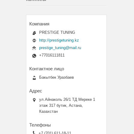
PRESTIGE TUNING
http://prestigetuning.kz
prestige_tuning@mail.ru
+77016111811
Бакытбек Уразбаев
ул.Айнаколь 26/1 ТД Мереке 1
этаж 317 бутик, Астана,
Казахстан
+7 (701) 611-18-11