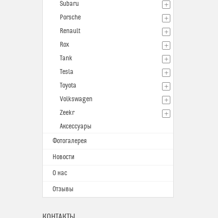
Subaru
Porsche
Renault
Rox
Tank
Tesla
Toyota
Volkswagen
Zeekr
Аксессуары
Фотогалерея
Новости
О нас
Отзывы
КОНТАКТЫ