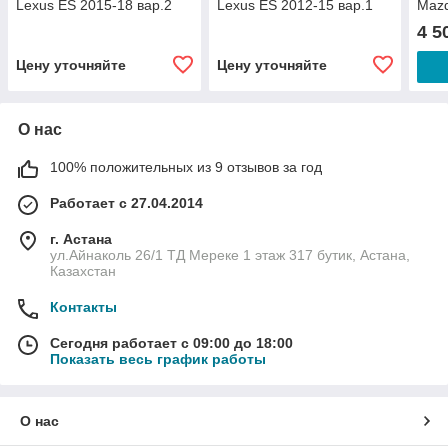
Lexus ES 2015-18 вар.2
Lexus ES 2012-15 вар.1
Mazd
(SAT)
(Оригинал)
4 5
Цену уточняйте
Цену уточняйте
О нас
100% положительных из 9 отзывов за год
Работает с 27.04.2014
г. Астана
ул.Айнаколь 26/1 ТД Мереке 1 этаж 317 бутик, Астана,
Казахстан
Контакты
Сегодня работает с 09:00 до 18:00
Показать весь график работы
О нас