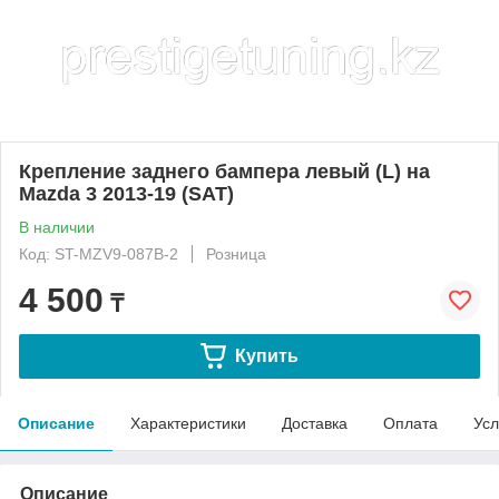
Крепление заднего бампера левый (L) на
Mazda 3 2013-19 (SAT)
В наличии
Код: ST-MZV9-087B-2
Розница
4 500
₸
Купить
Описание
Характеристики
Доставка
Оплата
Усл
Описание