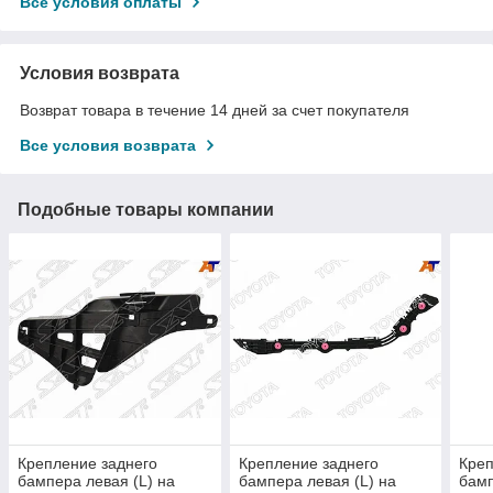
Все условия оплаты
Условия возврата
Возврат товара в течение 14 дней за счет покупателя
Все условия возврата
Подобные товары компании
Крепление заднего
Крепление заднего
Креп
бампера левая (L) на
бампера левая (L) на
бамп