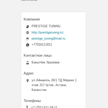
PRESTIGE TUNING
http://prestigetuning.kz
prestige_tuning@mail.ru
+77016111811
Бакытбек Уразбаев
ул.Айнаколь 26/1 ТД Мереке 1
этаж 317 бутик, Астана,
Казахстан
+7 (701) 611-18-11