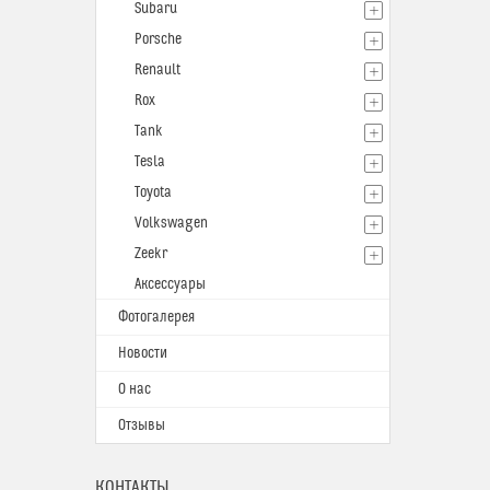
Subaru
Porsche
Renault
Rox
Tank
Tesla
Toyota
Volkswagen
Zeekr
Аксессуары
Фотогалерея
Новости
О нас
Отзывы
КОНТАКТЫ