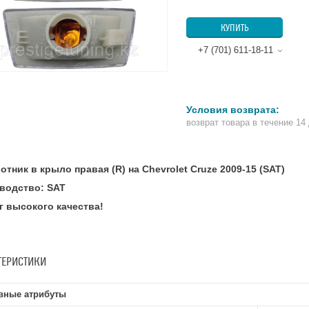
КУПИТЬ
+7 (701) 611-18-11
возврат товара в течение 14
тник в крыло правая (R) на Chevrolet Cruze 2009-15 (SAT)
водство: SAT
г высокого качества!
ТЕРИСТИКИ
вные атрибуты