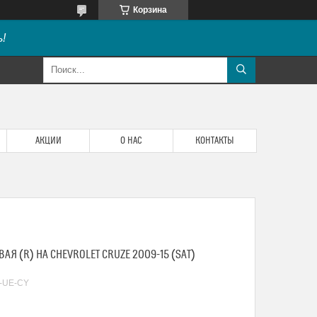
Корзина
!
АКЦИИ
О НАС
КОНТАКТЫ
Я (R) НА CHEVROLET CRUZE 2009-15 (SAT)
R-UE-CY