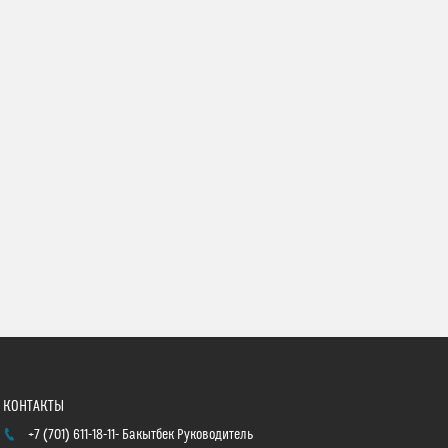
+7 (701) 611-18-11
Бакытбек Руководитель