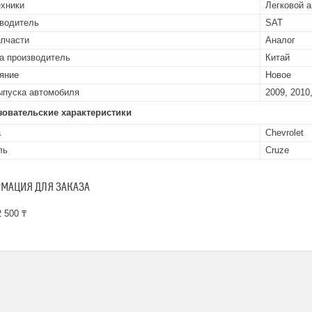
ехники
Легковой 
водитель
SAT
апчасти
Аналог
а производитель
Китай
яние
Новое
ыпуска автомобиля
2009, 2010,
зовательские характеристики
а
Chevrolet
ль
Cruze
МАЦИЯ ДЛЯ ЗАКАЗА
 500 ₸