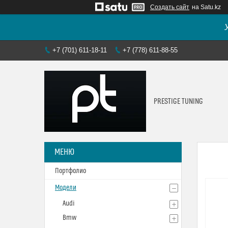
Создать сайт
на Satu.kz
+7 (701) 611-18-11
+7 (778) 611-88-55
PRESTIGE TUNING
Портфолио
Модели
Audi
Bmw