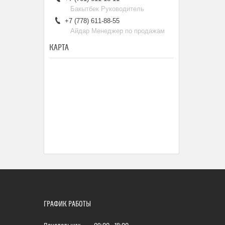
Бакытбек Руководитель
+7 (778) 611-88-55
Айдар Менеджер по продажам
КАРТА
ГРАФИК РАБОТЫ