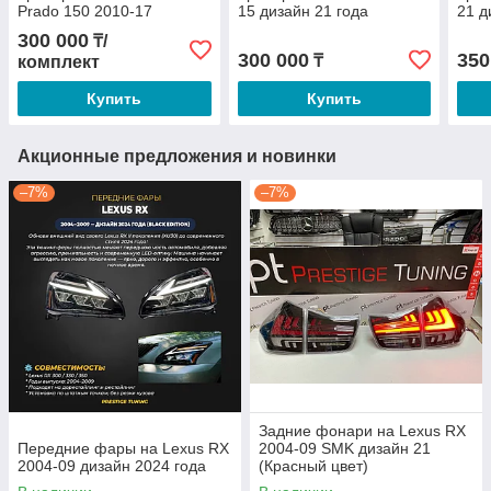
Prado 150 2010-17
15 дизайн 21 года
21 д
300 000
₸/
300 000
350
₸
комплект
Купить
Купить
Акционные предложения и новинки
–7%
–7%
Задние фонари на Lexus RX
Передние фары на Lexus RX
2004-09 SMK дизайн 21
2004-09 дизайн 2024 года
(Красный цвет)