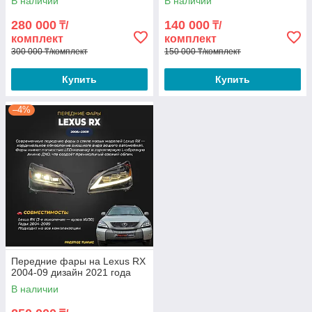
В наличии
В наличии
280 000
140 000
₸/
₸/
комплект
комплект
300 000 ₸/комплект
150 000 ₸/комплект
Купить
Купить
–4%
Передние фары на Lexus RX
2004-09 дизайн 2021 года
В наличии