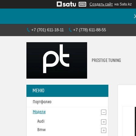
Создать сайт
на Satu.kz
+7 (701) 611-18-11
+7 (778) 611-88-55
PRESTIGE TUNING
Портфолио
Модели
Audi
Bmw