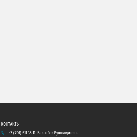
+7 (701) 611-18-11
Бакытбек Руководитель