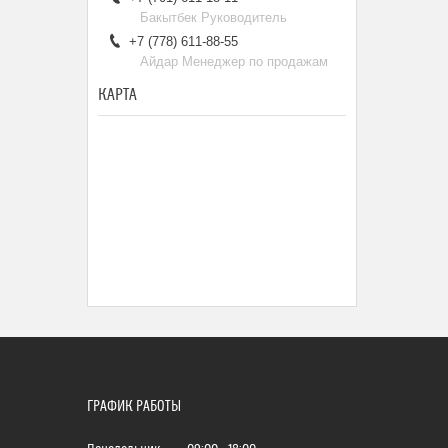
Бакытбек Руководитель
+7 (778) 611-88-55
Айдар Менеджер по продажам
КАРТА
ГРАФИК РАБОТЫ