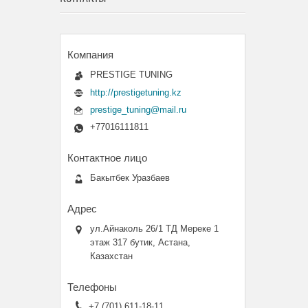
PRESTIGE TUNING
http://prestigetuning.kz
prestige_tuning@mail.ru
+77016111811
Бакытбек Уразбаев
ул.Айнаколь 26/1 ТД Мереке 1
этаж 317 бутик, Астана,
Казахстан
+7 (701) 611-18-11