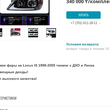
340 000 ₸/компле
КУПИТЬ
+7 (701) 611-18-11
возврат товара в течение 14
ние фары на Lexus IS 1998-2005 тюнинг с ДХО и Линза
мощные диоды!
г высокого качества!
ТЕРИСТИКИ
вные