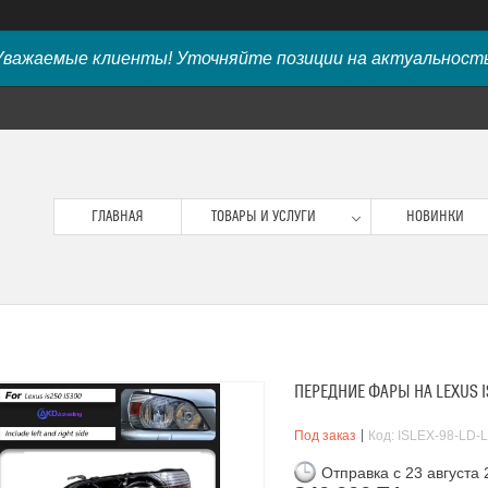
Уважаемые клиенты! Уточняйте позиции на актуальность
ГЛАВНАЯ
ТОВАРЫ И УСЛУГИ
НОВИНКИ
ПЕРЕДНИЕ ФАРЫ НА LEXUS I
Под заказ
Код:
ISLEX-98-LD-
Отправка с 23 августа