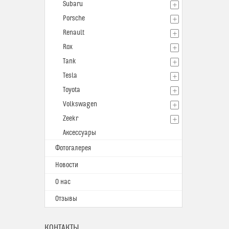
Subaru
Porsche
Renault
Rox
Tank
Tesla
Toyota
Volkswagen
Zeekr
Аксессуары
Фотогалерея
Новости
О нас
Отзывы
КОНТАКТЫ