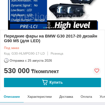
Передние фары на BMW G30 2017-20 дизайн
G90 M5 (для LED)
Под заказ
Код: G30-HLMPG90-17-LD
Розница
Отправка с
25 августа 2026
530 000
₸/комплект
Купить
Описание
Характеристики
Доставка
Оплата
Усл