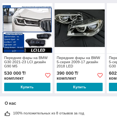
Передние фары на BMW
Передние фары на BMW
Пер
G30 2021-23 LCI дизайн
5-серия 2009-17 дизайн
5-се
G90 M5
2018 LED
G30
530 000
390 000
602
₸/
₸/
комплект
комплект
ком
Купить
Купить
О нас
100% положительных из 8 отзывов за год