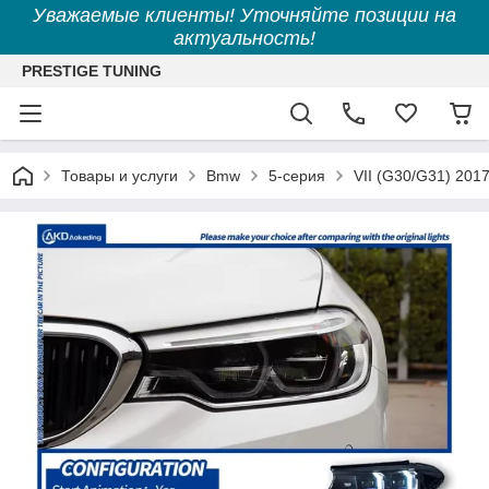
Уважаемые клиенты! Уточняйте позиции на
актуальность!
PRESTIGE TUNING
Товары и услуги
Bmw
5-серия
VII (G30/G31) 201