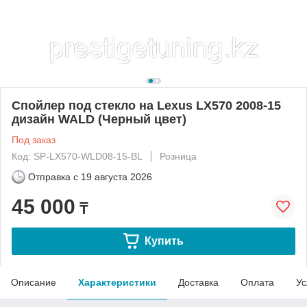
Спойлер под стекло на Lexus LX570 2008-15
дизайн WALD (Черный цвет)
Под заказ
Код: SP-LX570-WLD08-15-BL
Розница
Отправка с
19 августа 2026
45 000
₸
Купить
Описание
Характеристики
Доставка
Оплата
Ус