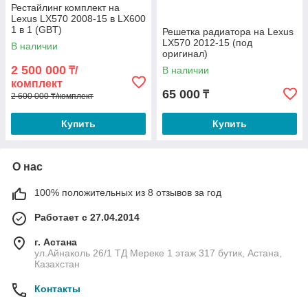
Рестайлинг комплект на
Lexus LX570 2008-15 в LX600
1 в 1 (GBT)
Решетка радиатора на Lexus
LX570 2012-15 (под
В наличии
оригинал)
2 500 000
₸/
В наличии
комплект
65 000
₸
2 600 000 ₸/комплект
Купить
Купить
О нас
100% положительных из 8 отзывов за год
Работает с 27.04.2014
г. Астана
ул.Айнаколь 26/1 ТД Мереке 1 этаж 317 бутик, Астана,
Казахстан
Контакты