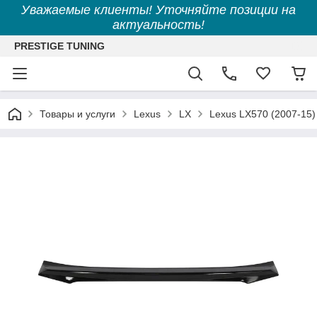
Уважаемые клиенты! Уточняйте позиции на
актуальность!
PRESTIGE TUNING
Товары и услуги
Lexus
LX
Lexus LX570 (2007-15) 