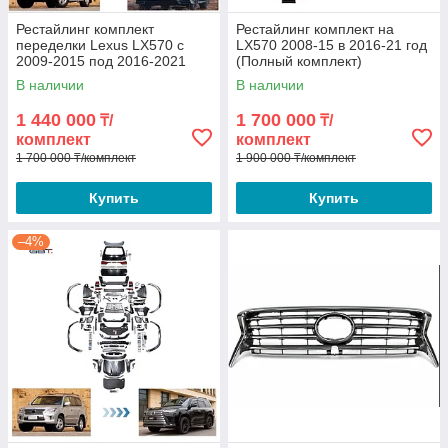
Рестайлинг комплект
Рестайлинг комплект на
переделки Lexus LX570 c
LX570 2008-15 в 2016-21 год
2009-2015 под 2016-2021
(Полный комплект)
год(без задних крыльев)
В наличии
В наличии
1 440 000
1 700 000
₸/
₸/
комплект
комплект
1 700 000 ₸/комплект
1 900 000 ₸/комплект
Купить
Купить
–4%