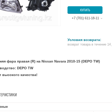
КУПИТЬ
+7 (701) 611-18-11
возврат товара в течение 14
няя фара правая (R) на Nissan Navara 2010-15 (DEPO TW)
водство: DEPO TW
г высокого качества!
ТЕРИСТИКИ
вные