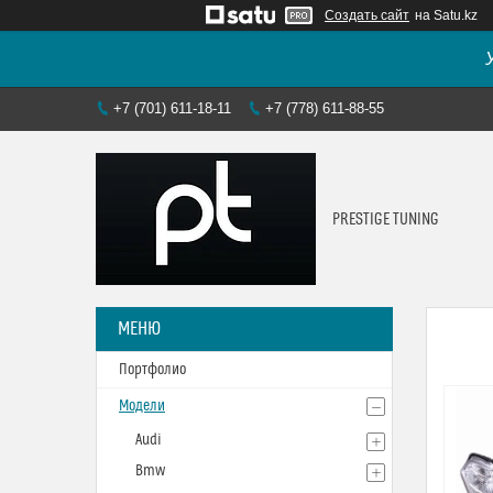
Создать сайт
на Satu.kz
+7 (701) 611-18-11
+7 (778) 611-88-55
PRESTIGE TUNING
Портфолио
Модели
Audi
Bmw