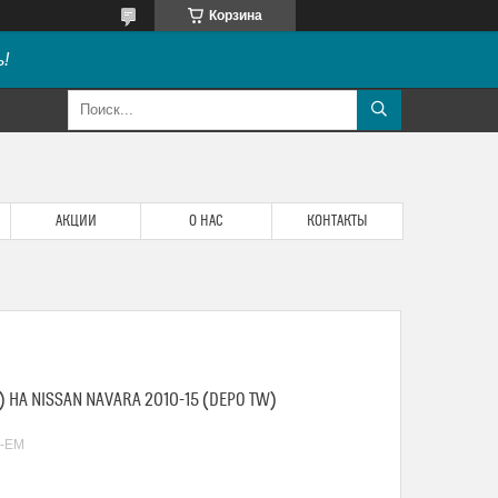
Корзина
!
АКЦИИ
О НАС
КОНТАКТЫ
 НА NISSAN NAVARA 2010-15 (DEPO TW)
D-EM