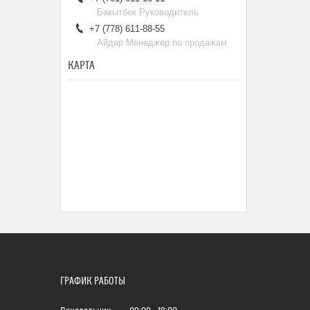
Бакытбек Руководитель
+7 (778) 611-88-55
Айдар Менеджер по продажам
КАРТА
ГРАФИК РАБОТЫ