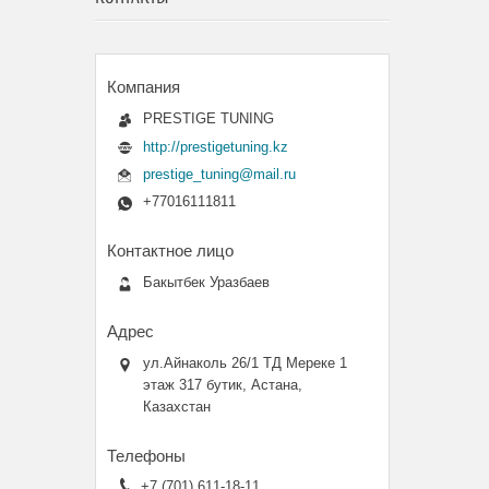
PRESTIGE TUNING
http://prestigetuning.kz
prestige_tuning@mail.ru
+77016111811
Бакытбек Уразбаев
ул.Айнаколь 26/1 ТД Мереке 1
этаж 317 бутик, Астана,
Казахстан
+7 (701) 611-18-11