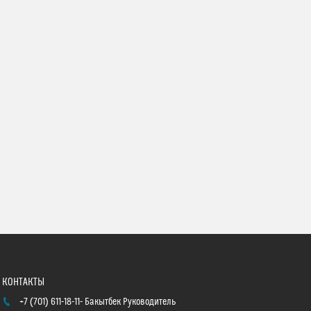
+7 (701) 611-18-11
Бакытбек Руководитель