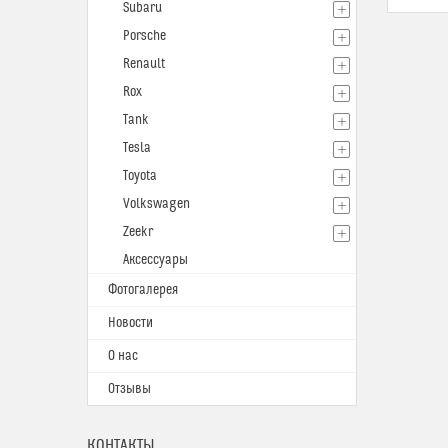
Subaru
Porsche
Renault
Rox
Tank
Tesla
Toyota
Volkswagen
Zeekr
Аксессуары
Фотогалерея
Новости
О нас
Отзывы
КОНТАКТЫ