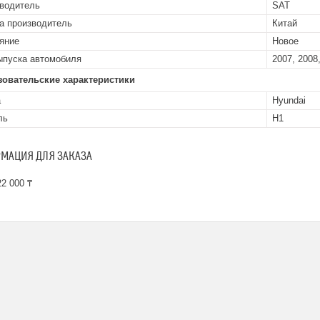
водитель
SAT
а производитель
Китай
яние
Новое
ыпуска автомобиля
2007, 2008,
зовательские характеристики
а
Hyundai
ль
H1
МАЦИЯ ДЛЯ ЗАКАЗА
2 000 ₸