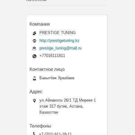
PRESTIGE TUNING
http://prestigetuning.kz
prestige_tuning@mail.ru
+77016111811
Бакытбек Уразбаев
ул.Айнаколь 26/1 ТД Мереке 1
этаж 317 бутик, Астана,
Казахстан
+7 (701) 611-18-11