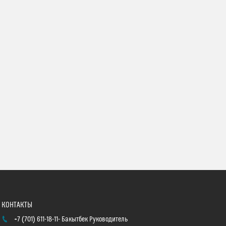
+7 (701) 611-18-11
Бакытбек Руководитель