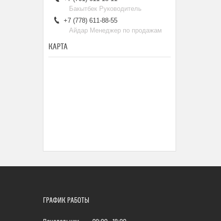
Бакытбек Руководитель
+7 (778) 611-88-55
Айдар Менеджер по продажам
КАРТА
ГРАФИК РАБОТЫ