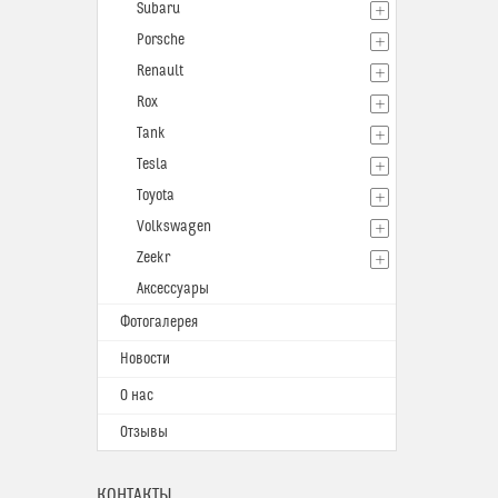
Subaru
Porsche
Renault
Rox
Tank
Tesla
Toyota
Volkswagen
Zeekr
Аксессуары
Фотогалерея
Новости
О нас
Отзывы
КОНТАКТЫ