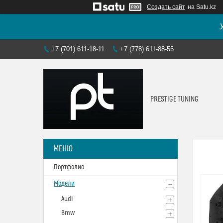
Создать сайт
на Satu.kz
+7 (701) 611-18-11
+7 (778) 611-88-55
PRESTIGE TUNING
Портфолио
Модели
Audi
Bmw