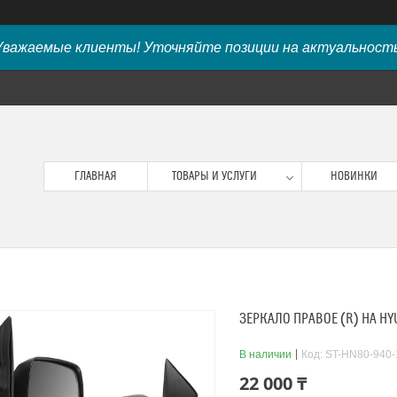
Уважаемые клиенты! Уточняйте позиции на актуальность
ГЛАВНАЯ
ТОВАРЫ И УСЛУГИ
НОВИНКИ
ЗЕРКАЛО ПРАВОЕ (R) НА HY
В наличии
Код:
ST-HN80-940-
22 000 ₸