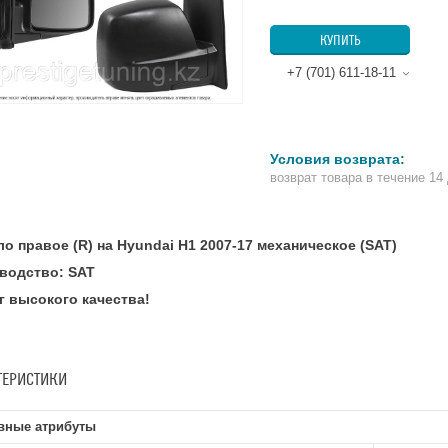
КУПИТЬ
+7 (701) 611-18-11
возврат товара в течение 14
о правое (R) на Hyundai H1 2007-17 механическое (SAT)
водство: SAT
г высокого качества!
ТЕРИСТИКИ
вные атрибуты