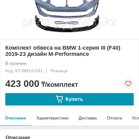
Комплект обвеса на BMW 1-серия III (F40)
2019-23 дизайн M-Performance
В наличии
Код: KT-BM1S-031
Розница
423 000
₸/комплект
Купить
Описание
Характеристики
Доставка
Оплата
Усл
Описание