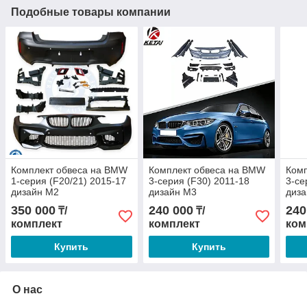
Подобные товары компании
Комплект обвеса на BMW
Комплект обвеса на BMW
Ком
1-серия (F20/21) 2015-17
3-серия (F30) 2011-18
3-се
дизайн M2
дизайн M3
диз
350 000
240 000
240
₸/
₸/
комплект
комплект
ком
Купить
Купить
О нас