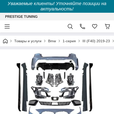
Уважаемые клиенты! Уточняйте позиции на
актуальность!
PRESTIGE TUNING
Товары и услуги
Bmw
1-серия
III (F40) 2019-23